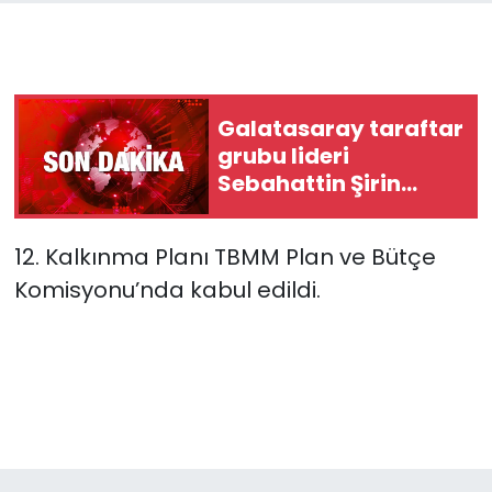
Galatasaray taraftar
grubu lideri
Sebahattin Şirin
gözaltına alındı
12. Kalkınma Planı TBMM Plan ve Bütçe
Komisyonu’nda kabul edildi.