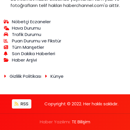
fotoğrafların telif hakları haberchannel.com'a aittir.
Nöbetçi Eczaneler
Hava Durumu
Trafik Durumu
Puan Durumu ve Fikstür
Tüm Manşetler
Son Dakika Haberleri
Haber Arşivi
Gizlilik Politikası
Künye
RSS
Copyright © 2022. Her hakkı saklıdır.
Haber Yazılımı:
TE Bilişim