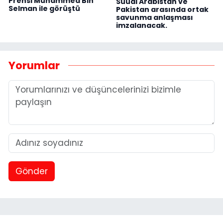
Prensi Muhammed Bin
Suudi Arabistan ve
Selman ile görüştü
Pakistan arasında ortak
savunma anlaşması
imzalanacak.
Yorumlar
Gönder