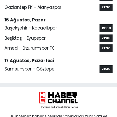
Gaziantep FK - Alanyaspor
21:30
16 Ağustos, Pazar
Başakşehir - Kocaelispor
19:00
Beşiktaş - Eyüpspor
21:30
Amed - Erzurumspor FK
21:30
17 Ağustos, Pazartesi
Samsunspor - Göztepe
21:30
Bu internet haber sitesinde yayınlanan tüm yazı ve