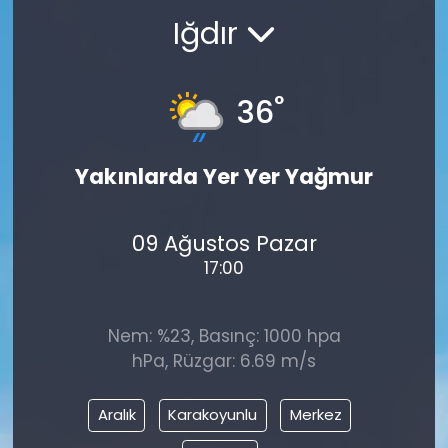
Iğdır
°
36
Yakınlarda Yer Yer Yağmur
09 Ağustos Pazar
17:00
Nem: %23, Basınç: 1000 hpa
hPa, Rüzgar: 6.69 m/s
Aralık
Karakoyunlu
Merkez