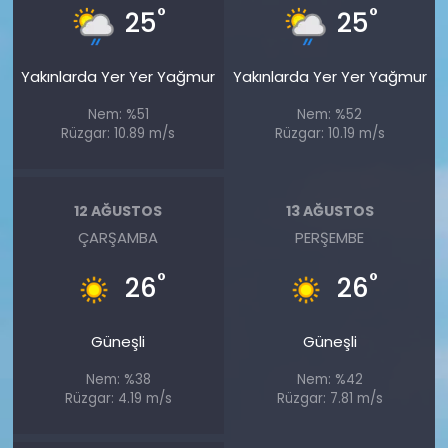
°
°
25
25
Yakınlarda Yer Yer Yağmur
Yakınlarda Yer Yer Yağmur
Nem: %51
Nem: %52
Rüzgar: 10.89 m/s
Rüzgar: 10.19 m/s
12 AĞUSTOS
13 AĞUSTOS
ÇARŞAMBA
PERŞEMBE
°
°
26
26
Güneşli
Güneşli
Nem: %38
Nem: %42
Rüzgar: 4.19 m/s
Rüzgar: 7.81 m/s