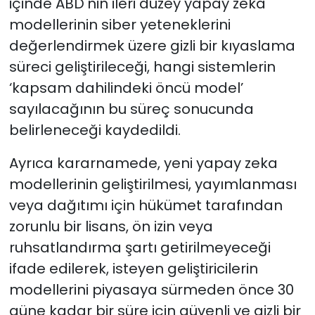
içinde ABD'nin ileri düzey yapay zeka
modellerinin siber yeteneklerini
değerlendirmek üzere gizli bir kıyaslama
süreci geliştirileceği, hangi sistemlerin
‘kapsam dahilindeki öncü model’
sayılacağının bu süreç sonucunda
belirleneceği kaydedildi.
Ayrıca kararnamede, yeni yapay zeka
modellerinin geliştirilmesi, yayımlanması
veya dağıtımı için hükümet tarafından
zorunlu bir lisans, ön izin veya
ruhsatlandırma şartı getirilmeyeceği
ifade edilerek, isteyen geliştiricilerin
modellerini piyasaya sürmeden önce 30
güne kadar bir süre için güvenli ve gizli bir