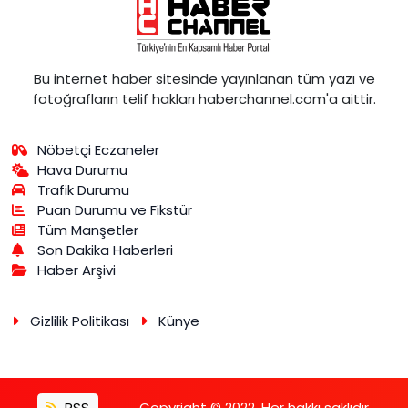
Bu internet haber sitesinde yayınlanan tüm yazı ve
fotoğrafların telif hakları haberchannel.com'a aittir.
Nöbetçi Eczaneler
Hava Durumu
Trafik Durumu
Puan Durumu ve Fikstür
Tüm Manşetler
Son Dakika Haberleri
Haber Arşivi
Gizlilik Politikası
Künye
RSS
Copyright © 2022. Her hakkı saklıdır.