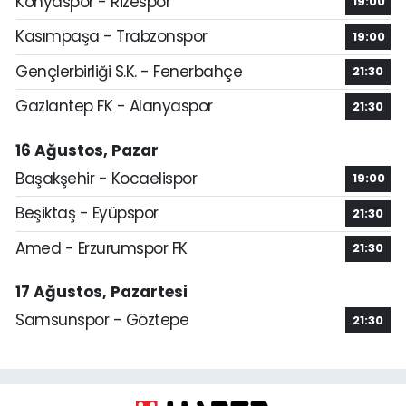
Konyaspor - Rizespor
19:00
Kasımpaşa - Trabzonspor
19:00
Gençlerbirliği S.K. - Fenerbahçe
21:30
Gaziantep FK - Alanyaspor
21:30
16 Ağustos, Pazar
Başakşehir - Kocaelispor
19:00
Beşiktaş - Eyüpspor
21:30
Amed - Erzurumspor FK
21:30
17 Ağustos, Pazartesi
Samsunspor - Göztepe
21:30