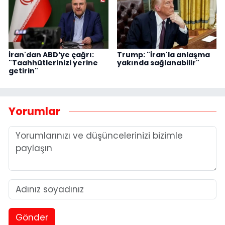
İran'dan ABD’ye çağrı:
Trump: "İran'la anlaşma
"Taahhütlerinizi yerine
yakında sağlanabilir"
getirin"
Yorumlar
Gönder