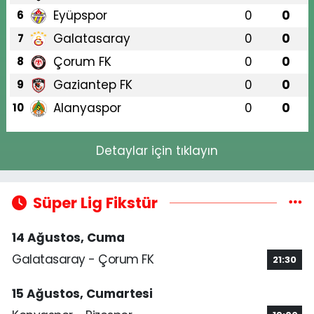
Eyüpspor
0
0
6
Galatasaray
0
0
7
Çorum FK
0
0
8
Gaziantep FK
0
0
9
Alanyaspor
0
0
10
Detaylar için tıklayın
Süper Lig Fikstür
14 Ağustos, Cuma
Galatasaray - Çorum FK
21:30
15 Ağustos, Cumartesi