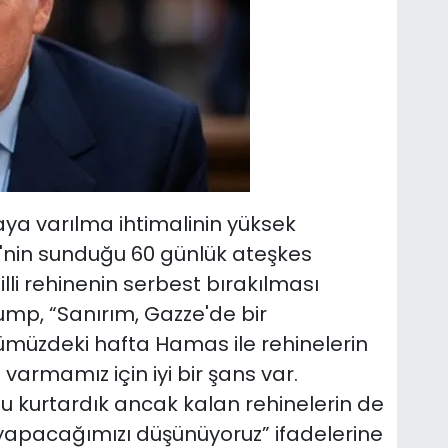
ya varılma ihtimalinin yüksek
'nin sunduğu 60 günlük ateşkes
lli rehinenin serbest bırakılması
ump, “Sanırım, Gazze'de bir
müzdeki hafta Hamas ile rehinelerin
 varmamız için iyi bir şans var.
nu kurtardık ancak kalan rehinelerin de
yapacağımızı düşünüyoruz” ifadelerine