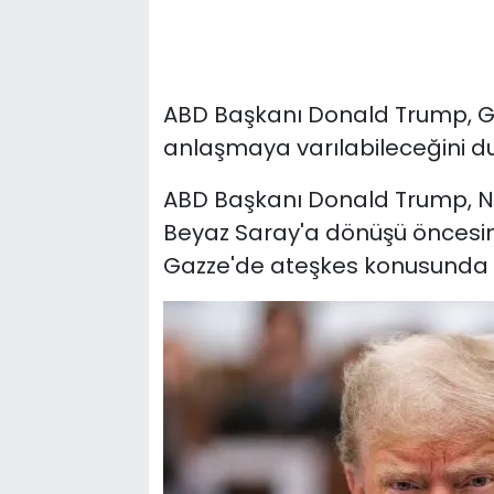
ABD Başkanı Donald Trump, Ga
anlaşmaya varılabileceğini d
ABD Başkanı Donald Trump, Ne
Beyaz Saray'a dönüşü öncesi
Gazze'de ateşkes konusunda