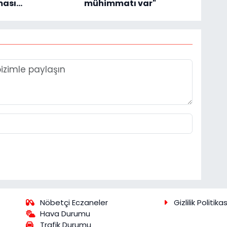
ası...
mühimmatı var"
Nöbetçi Eczaneler
Gizlilik Politikas
Hava Durumu
Trafik Durumu