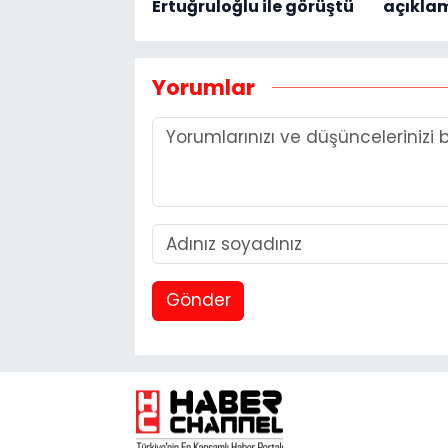
Ertuğruloğlu ile görüştü
açıklam
Yorumlar
Gönder