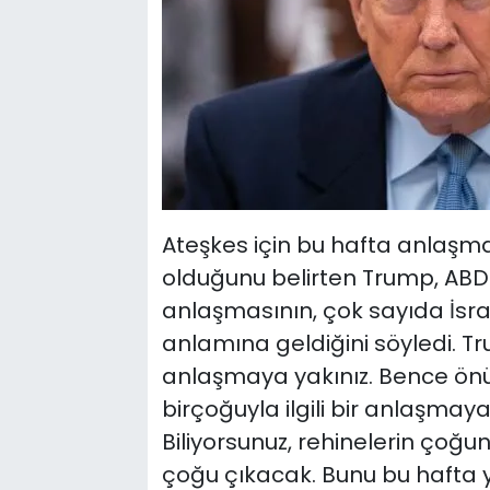
Ateşkes için bu hafta anlaşma
olduğunu belirten Trump, ABD
anlaşmasının, çok sayıda İsrai
anlamına geldiğini söyledi. Tr
anlaşmaya yakınız. Bence önü
birçoğuyla ilgili bir anlaşmaya
Biliyorsunuz, rehinelerin çoğu
çoğu çıkacak. Bunu bu hafta 