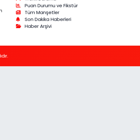
Puan Durumu ve Fikstür
m
Tüm Manşetler
Son Dakika Haberleri
Haber Arşivi
dır.