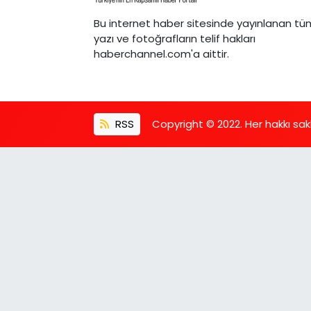
Bu internet haber sitesinde yayınlanan tü
yazı ve fotoğrafların telif hakları
haberchannel.com'a aittir.
RSS
Copyright © 2022. Her hakkı saklı