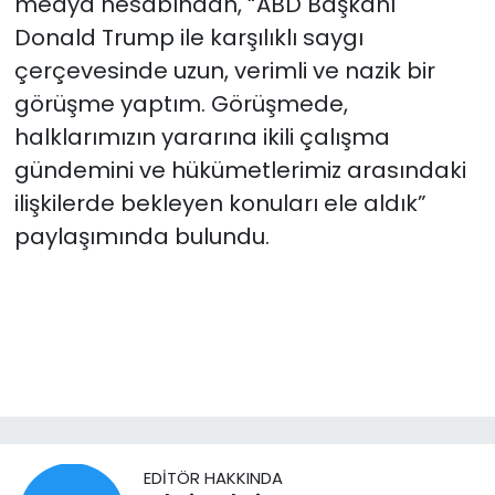
medya hesabından, “ABD Başkanı
Donald Trump ile karşılıklı saygı
çerçevesinde uzun, verimli ve nazik bir
görüşme yaptım. Görüşmede,
halklarımızın yararına ikili çalışma
gündemini ve hükümetlerimiz arasındaki
ilişkilerde bekleyen konuları ele aldık”
paylaşımında bulundu.
EDITÖR HAKKINDA