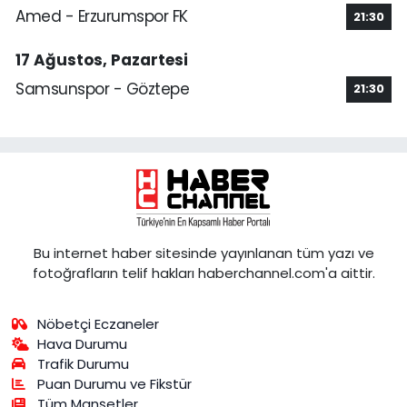
Amed - Erzurumspor FK
21:30
17 Ağustos, Pazartesi
Samsunspor - Göztepe
21:30
Bu internet haber sitesinde yayınlanan tüm yazı ve
fotoğrafların telif hakları haberchannel.com'a aittir.
Nöbetçi Eczaneler
Hava Durumu
Trafik Durumu
Puan Durumu ve Fikstür
Tüm Manşetler