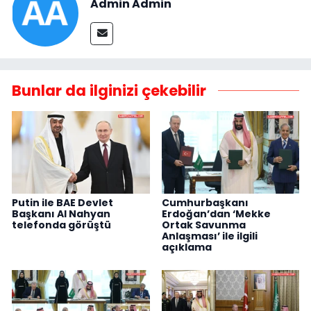
Admin Admin
Bunlar da ilginizi çekebilir
Putin ile BAE Devlet
Cumhurbaşkanı
Başkanı Al Nahyan
Erdoğan’dan ‘Mekke
telefonda görüştü
Ortak Savunma
Anlaşması’ ile ilgili
açıklama