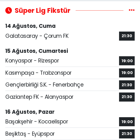
Süper Lig Fikstür
14 Ağustos, Cuma
Galatasaray - Çorum FK
21:30
15 Ağustos, Cumartesi
Konyaspor - Rizespor
19:00
Kasımpaşa - Trabzonspor
19:00
Gençlerbirliği S.K. - Fenerbahçe
21:30
Gaziantep FK - Alanyaspor
21:30
16 Ağustos, Pazar
Başakşehir - Kocaelispor
19:00
Beşiktaş - Eyüpspor
21:30