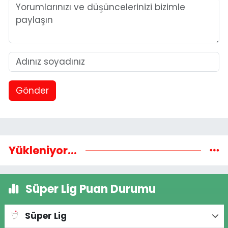
Gönder
Yükleniyor...
Süper Lig Puan Durumu
Süper Lig