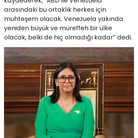
kaydederek, “ABD ile Venezuela
arasındaki bu ortaklık herkes için
muhteşem olacak. Venezuela yakında
yeniden büyük ve müreffeh bir ülke
olacak, belki de hiç olmadığı kadar” dedi.