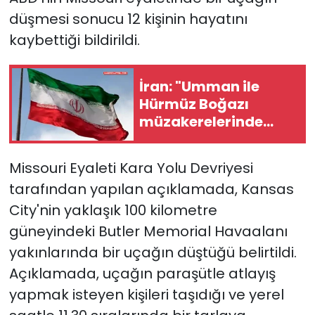
düşmesi sonucu 12 kişinin hayatını
kaybettiği bildirildi.
İran: "Umman ile
Hürmüz Boğazı
müzakerelerinde
güvenli güzergah
konusunda
Missouri Eyaleti Kara Yolu Devriyesi
anlaşmaya vardık"
tarafından yapılan açıklamada, Kansas
City'nin yaklaşık 100 kilometre
güneyindeki Butler Memorial Havaalanı
yakınlarında bir uçağın düştüğü belirtildi.
Açıklamada, uçağın paraşütle atlayış
yapmak isteyen kişileri taşıdığı ve yerel