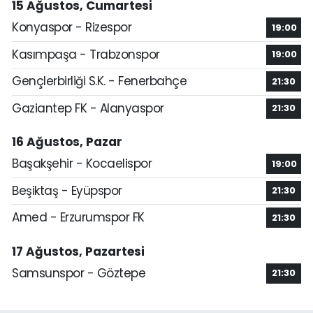
15 Ağustos, Cumartesi
Konyaspor - Rizespor
19:00
Kasımpaşa - Trabzonspor
19:00
Gençlerbirliği S.K. - Fenerbahçe
21:30
Gaziantep FK - Alanyaspor
21:30
16 Ağustos, Pazar
Başakşehir - Kocaelispor
19:00
Beşiktaş - Eyüpspor
21:30
Amed - Erzurumspor FK
21:30
17 Ağustos, Pazartesi
Samsunspor - Göztepe
21:30