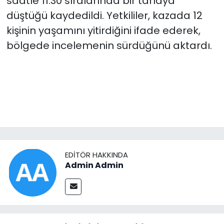
saatle 11.30 sıralarında bir tarlaya
düştüğü kaydedildi. Yetkililer, kazada 12
kişinin yaşamını yitirdiğini ifade ederek,
bölgede incelemenin sürdüğünü aktardı.
EDITÖR HAKKINDA
Admin Admin