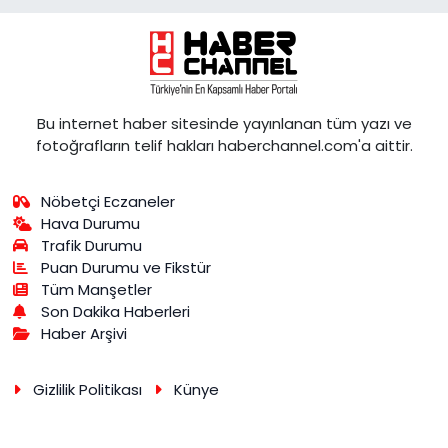
Bu internet haber sitesinde yayınlanan tüm yazı ve
fotoğrafların telif hakları haberchannel.com'a aittir.
Nöbetçi Eczaneler
Hava Durumu
Trafik Durumu
Puan Durumu ve Fikstür
Tüm Manşetler
Son Dakika Haberleri
Haber Arşivi
Gizlilik Politikası
Künye