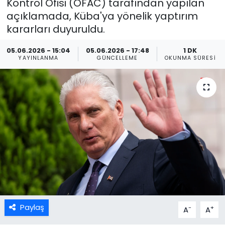
Kontrol Ofisi (OFAC) tarafından yapılan
açıklamada, Küba'ya yönelik yaptırım
kararları duyuruldu.
05.06.2026 - 15:04
05.06.2026 - 17:48
1 DK
YAYINLANMA
GÜNCELLEME
OKUNMA SÜRESI
Paylaş
-
+
A
A