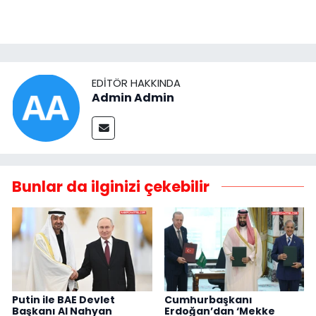
EDITÖR HAKKINDA
Admin Admin
Bunlar da ilginizi çekebilir
Putin ile BAE Devlet
Cumhurbaşkanı
Başkanı Al Nahyan
Erdoğan’dan ‘Mekke