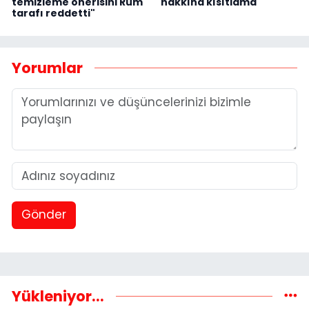
temizleme önerisini Rum
hakkına kısıtlama
tarafı reddetti"
Yorumlar
Gönder
Yükleniyor...