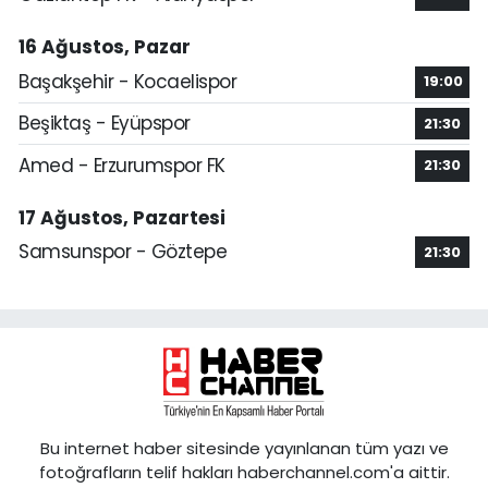
16 Ağustos, Pazar
Başakşehir - Kocaelispor
19:00
Beşiktaş - Eyüpspor
21:30
Amed - Erzurumspor FK
21:30
17 Ağustos, Pazartesi
Samsunspor - Göztepe
21:30
Bu internet haber sitesinde yayınlanan tüm yazı ve
fotoğrafların telif hakları haberchannel.com'a aittir.