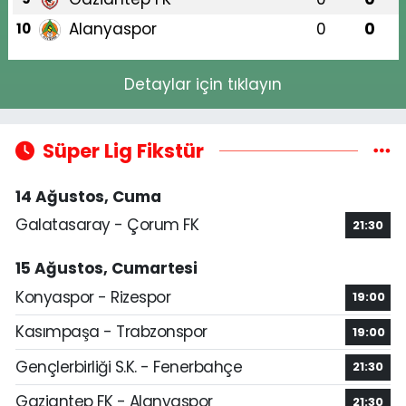
Alanyaspor
0
0
10
Detaylar için tıklayın
Süper Lig Fikstür
14 Ağustos, Cuma
Galatasaray - Çorum FK
21:30
15 Ağustos, Cumartesi
Konyaspor - Rizespor
19:00
Kasımpaşa - Trabzonspor
19:00
Gençlerbirliği S.K. - Fenerbahçe
21:30
Gaziantep FK - Alanyaspor
21:30