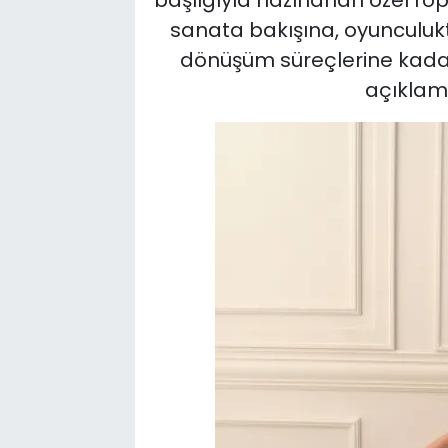
sanata bakışına, oyunculukta
dönüşüm süreçlerine kadar
açıklam