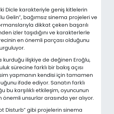
i Dicle karakteriyle geniş kitlelerin
lu Gelin”, bağımsız sinema projeleri ve
ormanslarıyla dikkat çeken başarılı
en izler taşıdığını ve karakterlerle
ecinin en önemli parçası olduğunu
urguluyor.
 kurduğu ilişkiye de değinen Eroğlu,
uk sürecine farklı bir bakış açısı
 resim yapmanın kendisi için tamamen
duğunu ifade ediyor. Sanatın farklı
ğu bu karşılıklı etkileşim, oyuncunun
 önemli unsurlar arasında yer alıyor.
t Disturb” gibi projelerin sinema