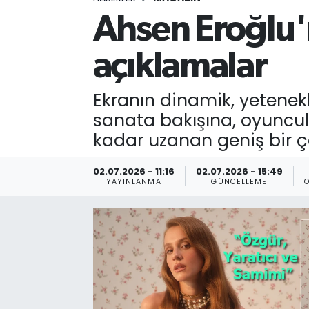
Ahsen Eroğlu'n
açıklamalar
Ekranın dinamik, yetenek
sanata bakışına, oyunculu
kadar uzanan geniş bir 
02.07.2026 - 11:16
02.07.2026 - 15:49
YAYINLANMA
GÜNCELLEME