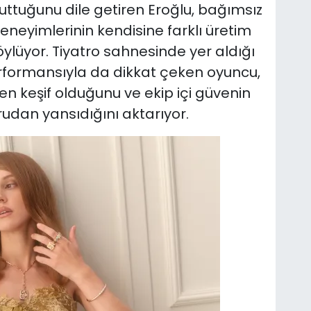
uttuğunu dile getiren Eroğlu, bağımsız
eneyimlerinin kendisine farklı üretim
öylüyor. Tiyatro sahnesinde yer aldığı
erformansıyla da dikkat çeken oyuncu,
n keşif olduğunu ve ekip içi güvenin
dan yansıdığını aktarıyor.