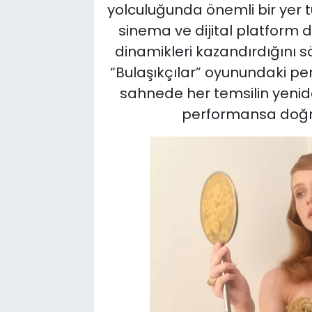
yolculuğunda önemli bir yer t
sinema ve dijital platform d
dinamikleri kazandırdığını s
“Bulaşıkçılar” oyunundaki p
sahnede her temsilin yenide
performansa doğru