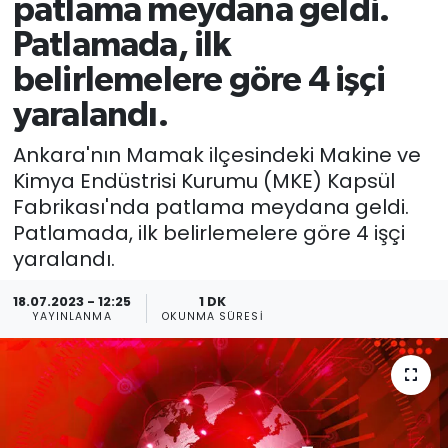
patlama meydana geldi.
Patlamada, ilk
belirlemelere göre 4 işçi
yaralandı.
Ankara'nın Mamak ilçesindeki Makine ve
Kimya Endüstrisi Kurumu (MKE) Kapsül
Fabrikası'nda patlama meydana geldi.
Patlamada, ilk belirlemelere göre 4 işçi
yaralandı.
18.07.2023 - 12:25
1 DK
YAYINLANMA
OKUNMA SÜRESI