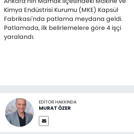
Ankara'nın Mamak ilçesindeki Makine ve
Kimya Endüstrisi Kurumu (MKE) Kapsül
Fabrikası'nda patlama meydana geldi.
Patlamada, ilk belirlemelere göre 4 işçi
yaralandı.
EDITÖR HAKKINDA
MURAT ÖZER