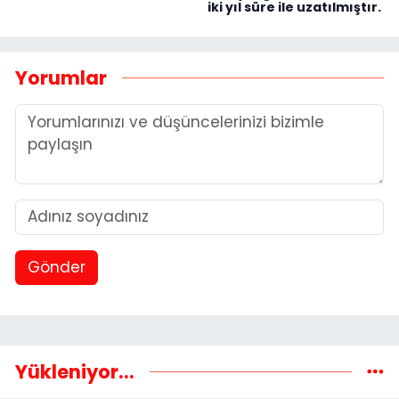
iki yıl süre ile uzatılmıştır.
Yorumlar
Gönder
Yükleniyor...