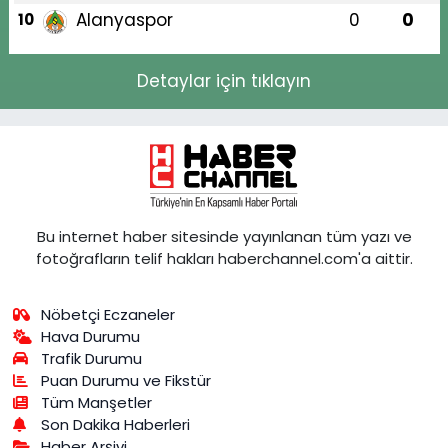
Alanyaspor
0
0
10
Detaylar için tıklayın
Bu internet haber sitesinde yayınlanan tüm yazı ve
fotoğrafların telif hakları haberchannel.com'a aittir.
Nöbetçi Eczaneler
Hava Durumu
Trafik Durumu
Puan Durumu ve Fikstür
Tüm Manşetler
Son Dakika Haberleri
Haber Arşivi