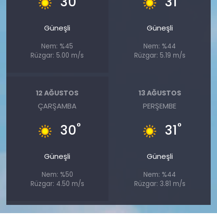
30
31
Güneşli
Güneşli
Nem: %45
Nem: %44
Rüzgar: 5.00 m/s
Rüzgar: 5.19 m/s
12 AĞUSTOS
13 AĞUSTOS
ÇARŞAMBA
PERŞEMBE
°
°
30
31
Güneşli
Güneşli
Nem: %50
Nem: %44
Rüzgar: 4.50 m/s
Rüzgar: 3.81 m/s