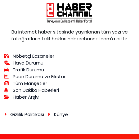
Bu internet haber sitesinde yayınlanan tüm yazı ve
fotoğrafların telif hakları haberchannel.com'a aittir.
Nöbetçi Eczaneler
Hava Durumu
Trafik Durumu
Puan Durumu ve Fikstür
Tüm Manşetler
Son Dakika Haberleri
Haber Arşivi
Gizlilik Politikası
Künye