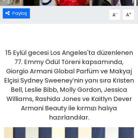
Paylaş
-
+
A
A
15 Eylül gecesi Los Angeles'ta düzenlenen
77. Emmy Ödül Töreni kapsamında,
Giorgio Armani Global Parfüm ve Makyaj
Elçisi Sydney Sweeney’nin yanı sıra Kristen
Bell, Leslie Bibb, Molly Gordon, Jessica
Williams, Rashida Jones ve Kaitlyn Dever
Armani Beauty ile kırmızı halıya
hazırlandılar.