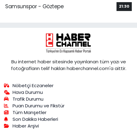
Samsunspor - Göztepe
21:30
Bu internet haber sitesinde yayınlanan tüm yazı ve
fotoğrafların telif hakları haberchannel.com'a aittir.
Nöbetçi Eczaneler
Hava Durumu
Trafik Durumu
Puan Durumu ve Fikstür
Tüm Manşetler
Son Dakika Haberleri
Haber Arşivi