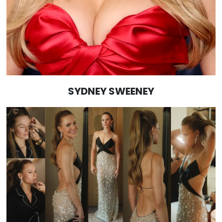
SYDNEY SWEENEY