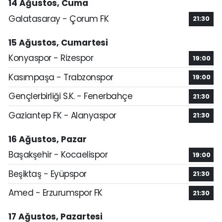
14 Ağustos, Cuma
Galatasaray - Çorum FK
21:30
15 Ağustos, Cumartesi
Konyaspor - Rizespor
19:00
Kasımpaşa - Trabzonspor
19:00
Gençlerbirliği S.K. - Fenerbahçe
21:30
Gaziantep FK - Alanyaspor
21:30
16 Ağustos, Pazar
Başakşehir - Kocaelispor
19:00
Beşiktaş - Eyüpspor
21:30
Amed - Erzurumspor FK
21:30
17 Ağustos, Pazartesi