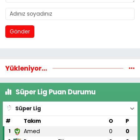
Gönder
Yükleniyor...
Süper Lig Puan Durumu
Süper Lig
#
Takım
O
P
Amed
0
0
1