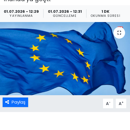
01.07.2026 - 12:29
01.07.2026 - 12:31
1 DK
YAYINLANMA
GÜNCELLEME
OKUNMA SÜRESI
Paylaş
-
+
A
A