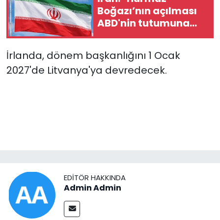
Boğazı’nın açılması
ABD'nin tutumuna
bağlı"
İrlanda, dönem başkanlığını 1 Ocak
2027'de Litvanya'ya devredecek.
EDITÖR HAKKINDA
Admin Admin