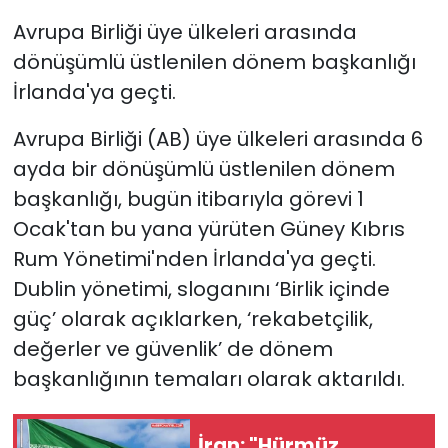
Avrupa Birliği üye ülkeleri arasında
dönüşümlü üstlenilen dönem başkanlığı
İrlanda'ya geçti.
Avrupa Birliği (AB) üye ülkeleri arasında 6
ayda bir dönüşümlü üstlenilen dönem
başkanlığı, bugün itibarıyla görevi 1
Ocak'tan bu yana yürüten Güney Kıbrıs
Rum Yönetimi'nden İrlanda'ya geçti.
Dublin yönetimi, sloganını ‘Birlik içinde
güç’ olarak açıklarken, ‘rekabetçilik,
değerler ve güvenlik’ de dönem
başkanlığının temaları olarak aktarıldı.
İran: "Hürmüz