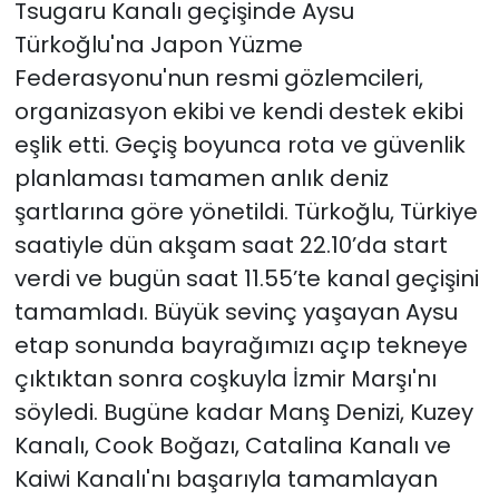
Tsugaru Kanalı geçişinde Aysu
Türkoğlu'na Japon Yüzme
Federasyonu'nun resmi gözlemcileri,
organizasyon ekibi ve kendi destek ekibi
eşlik etti. Geçiş boyunca rota ve güvenlik
planlaması tamamen anlık deniz
şartlarına göre yönetildi. Türkoğlu, Türkiye
saatiyle dün akşam saat 22.10’da start
verdi ve bugün saat 11.55’te kanal geçişini
tamamladı. Büyük sevinç yaşayan Aysu
etap sonunda bayrağımızı açıp tekneye
çıktıktan sonra coşkuyla İzmir Marşı'nı
söyledi. Bugüne kadar Manş Denizi, Kuzey
Kanalı, Cook Boğazı, Catalina Kanalı ve
Kaiwi Kanalı'nı başarıyla tamamlayan