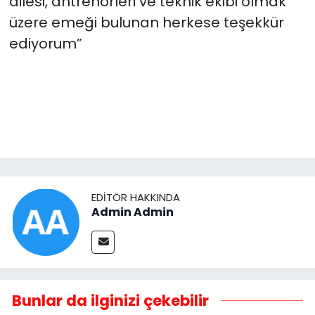
ailesi, antrenörleri ve teknik ekibi olmak
üzere emeği bulunan herkese teşekkür
ediyorum”
EDITÖR HAKKINDA
Admin Admin
Bunlar da ilginizi çekebilir