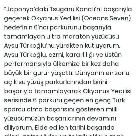
“Japonya’daki Tsugaru Kanalı’nı başarıyla
geçerek Okyanus Yedilisi (Oceans Seven)
hedefinin 6'ncı parkurunu başarıyla
tamamlayan ultra maraton yüzücüsü
Aysu Türkoğlu’nu yürekten kutluyorum.
Aysu Türkoğlu, azmi, kararlılığı ve üstün
performansıyla ülkemize bir kez daha
büyük bir gurur yaşattı. Dünyanın en zorlu
açık su yüzüş parkurlarından birini
başarıyla tamamlayarak Okyanus Yedilisi
serisinde 6 parkuru geçen en genç Türk
sporcu olma başarısını gösteren milli
yüzücümüzün başarılarının devamını
diliyorum. Elde edilen tarihi başarıda