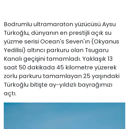
Bodrumlu ultramaraton yüzücüsü Aysu
Türkoğlu, dünyanın en prestijli açık su
yüzme serisi Ocean's Seven'ın (Okyanus
Yedilisi) altıncı parkuru olan Tsugaru
Kanalı geçişini tamamladı. Yaklaşık 13
saat 50 dakikada 45 kilometre yüzerek
zorlu parkuru tamamlayan 25 yaşındaki
Türkoğlu bitişte ay-yıldızlı bayrağımızı
açtı.