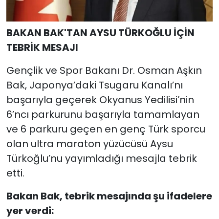
BAKAN BAK'TAN AYSU TÜRKOĞLU İÇİN
TEBRİK MESAJI
Gençlik ve Spor Bakanı Dr. Osman Aşkın
Bak, Japonya’daki Tsugaru Kanalı’nı
başarıyla geçerek Okyanus Yedilisi’nin
6’ncı parkurunu başarıyla tamamlayan
ve 6 parkuru geçen en genç Türk sporcu
olan ultra maraton yüzücüsü Aysu
Türkoğlu’nu yayımladığı mesajla tebrik
etti.
Bakan Bak, tebrik mesajında şu ifadelere
yer verdi: