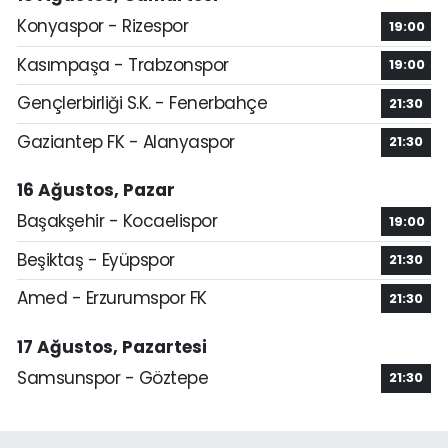
Konyaspor - Rizespor
19:00
Kasımpaşa - Trabzonspor
19:00
Gençlerbirliği S.K. - Fenerbahçe
21:30
Gaziantep FK - Alanyaspor
21:30
16 Ağustos, Pazar
Başakşehir - Kocaelispor
19:00
Beşiktaş - Eyüpspor
21:30
Amed - Erzurumspor FK
21:30
17 Ağustos, Pazartesi
Samsunspor - Göztepe
21:30