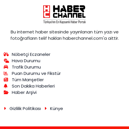
Bu internet haber sitesinde yayınlanan tüm yazı ve
fotoğrafların telif hakları haberchannel.com'a aittir.
Nöbetçi Eczaneler
Hava Durumu
Trafik Durumu
Puan Durumu ve Fikstür
Tüm Manşetler
Son Dakika Haberleri
Haber Arşivi
Gizlilik Politikası
Künye