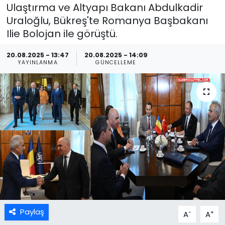
Ulaştırma ve Altyapı Bakanı Abdulkadir
Uraloğlu, Bükreş'te Romanya Başbakanı
Ilie Bolojan ile görüştü.
20.08.2025 - 13:47
20.08.2025 - 14:09
YAYINLANMA
GÜNCELLEME
Paylaş
-
+
A
A