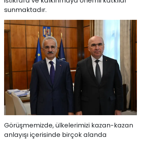
istikrara ve kalkınmaya önemli katkılar
sunmaktadır.
Görüşmemizde, ülkelerimizi kazan-kazan
anlayışı içerisinde birçok alanda