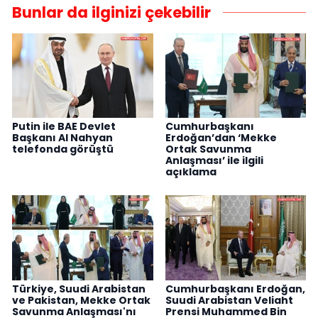
Bunlar da ilginizi çekebilir
Putin ile BAE Devlet
Cumhurbaşkanı
Başkanı Al Nahyan
Erdoğan’dan ‘Mekke
telefonda görüştü
Ortak Savunma
Anlaşması’ ile ilgili
açıklama
Türkiye, Suudi Arabistan
Cumhurbaşkanı Erdoğan,
ve Pakistan, Mekke Ortak
Suudi Arabistan Veliaht
Savunma Anlaşması'nı
Prensi Muhammed Bin