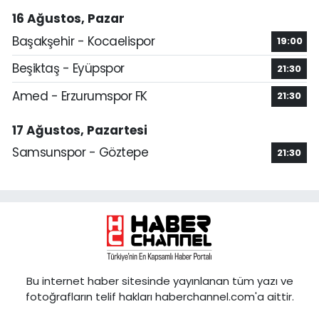
16 Ağustos, Pazar
Başakşehir - Kocaelispor
19:00
Beşiktaş - Eyüpspor
21:30
Amed - Erzurumspor FK
21:30
17 Ağustos, Pazartesi
Samsunspor - Göztepe
21:30
Bu internet haber sitesinde yayınlanan tüm yazı ve
fotoğrafların telif hakları haberchannel.com'a aittir.