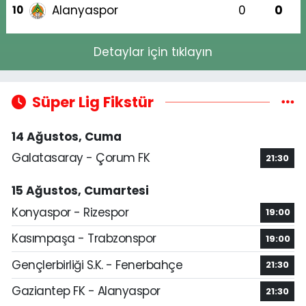
Alanyaspor
0
0
10
Detaylar için tıklayın
Süper Lig Fikstür
14 Ağustos, Cuma
Galatasaray - Çorum FK
21:30
15 Ağustos, Cumartesi
Konyaspor - Rizespor
19:00
Kasımpaşa - Trabzonspor
19:00
Gençlerbirliği S.K. - Fenerbahçe
21:30
Gaziantep FK - Alanyaspor
21:30