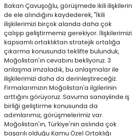
Bakan Çavuşoğlu, görüşmede ikili ilişkilerin
de ele alındığını kaydederek, "İkili
ilişkilerimizi birçok alanda daha çok
çalışıp geliştirmemiz gerekiyor. İlişkilerimizi
kapsamlı ortaklıktan stratejik ortalığa
çıkarma konusunda teklifte bulunduk,
Moğolistan'ın cevabını bekliyoruz. 3
anlaşma imzaladık, bu anlaşmalar ile
ilişkilerimizi daha da derinleştireceğiz.
Firmalarımızın Moğolistan'a ilgilerinin
arttığını görüyoruz. Savuma sanayiinde iş
birliği geliştirme konusunda da
adımlarımız, görüşmelerimiz var.
Moğolistan'ın, Türkiye'nin aslında çok
başarılı olduğu Kamu Özel Ortaklığı