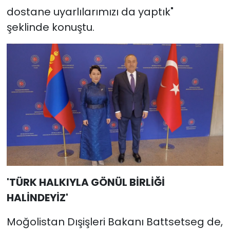
dostane uyarlılarımızı da yaptık"
şeklinde konuştu.
'TÜRK HALKIYLA GÖNÜL BİRLİĞİ
HALİNDEYİZ'
Moğolistan Dışişleri Bakanı Battsetseg de,