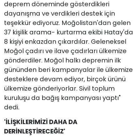
deprem döneminde gösterdikleri
dayanışma ve verdikleri destek için
teşekkür ediyoruz. Moğolistan'dan gelen
37 kişilik arama- kurtarma ekibi Hatay'da
8 kişiyi enkazdan çıkardılar. Geleneksel
Moğol çadırı ve ilave çadırları ülkemize
gönderdiler. Moğol halkı depremin ilk
gününden beri kampanyalar ile ülkemize
desteklere devam ediyor, birçok ürünü
ülkemize gönderiyorlar. Sivil toplum
kuruluşu da bağış kampanyası yaptı"
dedi.
'İLİŞKİLERİMİZİ DAHA DA
DERİNLEŞTİRECEĞİZ'