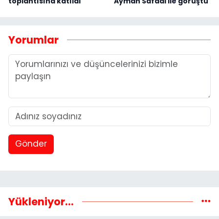
toplantısına katıldı
Ayman Safadi ile görüştü
Yorumlar
Gönder
Yükleniyor...