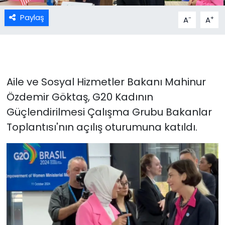
Paylaş
-
+
A
A
Aile ve Sosyal Hizmetler Bakanı Mahinur
Özdemir Göktaş, G20 Kadının
Güçlendirilmesi Çalışma Grubu Bakanlar
Toplantısı'nın açılış oturumuna katıldı.