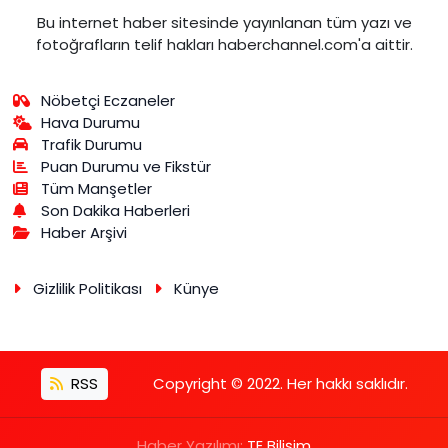
Bu internet haber sitesinde yayınlanan tüm yazı ve
fotoğrafların telif hakları haberchannel.com'a aittir.
Nöbetçi Eczaneler
Hava Durumu
Trafik Durumu
Puan Durumu ve Fikstür
Tüm Manşetler
Son Dakika Haberleri
Haber Arşivi
Gizlilik Politikası
Künye
RSS
Copyright © 2022. Her hakkı saklıdır.
Haber Yazılımı:
TE Bilişim