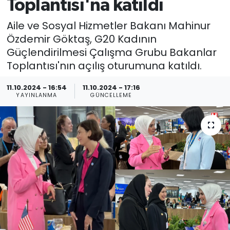
Toplantısı'na katıldı
Aile ve Sosyal Hizmetler Bakanı Mahinur
Özdemir Göktaş, G20 Kadının
Güçlendirilmesi Çalışma Grubu Bakanlar
Toplantısı'nın açılış oturumuna katıldı.
11.10.2024 - 16:54
11.10.2024 - 17:16
YAYINLANMA
GÜNCELLEME