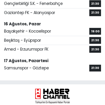
Gençlerbirliği S.K. - Fenerbahçe
21:30
Gaziantep FK - Alanyaspor
21:30
16 Ağustos, Pazar
Başakşehir - Kocaelispor
19:00
Beşiktaş - Eyüpspor
21:30
Amed - Erzurumspor FK
21:30
17 Ağustos, Pazartesi
Samsunspor - Göztepe
21:30