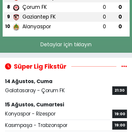
Çorum FK
0
0
8
Gaziantep FK
0
0
9
Alanyaspor
0
0
10
Detaylar için tıklayın
Süper Lig Fikstür
14 Ağustos, Cuma
Galatasaray - Çorum FK
21:30
15 Ağustos, Cumartesi
Konyaspor - Rizespor
19:00
Kasımpaşa - Trabzonspor
19:00