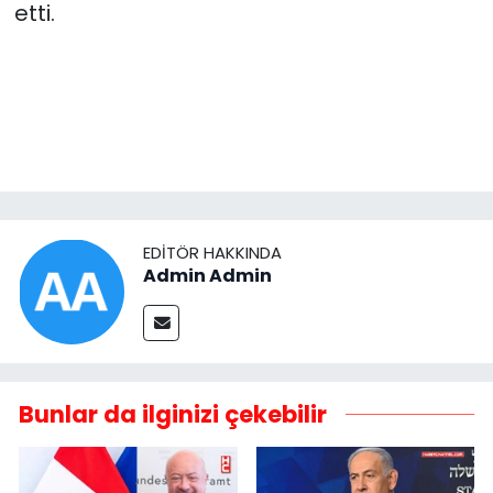
etti.
EDITÖR HAKKINDA
Admin Admin
Bunlar da ilginizi çekebilir