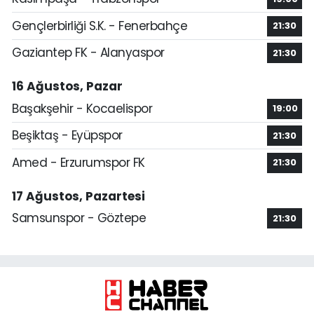
Gençlerbirliği S.K. - Fenerbahçe
21:30
Gaziantep FK - Alanyaspor
21:30
16 Ağustos, Pazar
Başakşehir - Kocaelispor
19:00
Beşiktaş - Eyüpspor
21:30
Amed - Erzurumspor FK
21:30
17 Ağustos, Pazartesi
Samsunspor - Göztepe
21:30