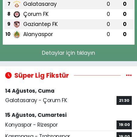
Galatasaray
0
0
7
Çorum FK
0
0
8
Gaziantep FK
0
0
9
Alanyaspor
0
0
10
Detaylar için tıklayın
Süper Lig Fikstür
14 Ağustos, Cuma
Galatasaray - Çorum FK
21:30
15 Ağustos, Cumartesi
Konyaspor - Rizespor
19:00
Kasımpaşa - Trabzonspor
19:00