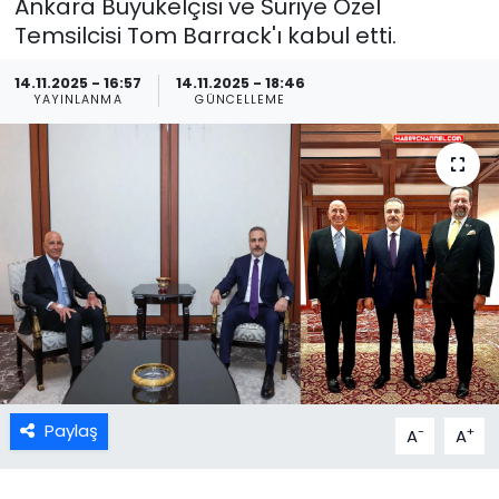
Ankara Büyükelçisi ve Suriye Özel
Temsilcisi Tom Barrack'ı kabul etti.
14.11.2025 - 16:57
14.11.2025 - 18:46
YAYINLANMA
GÜNCELLEME
Paylaş
-
+
A
A