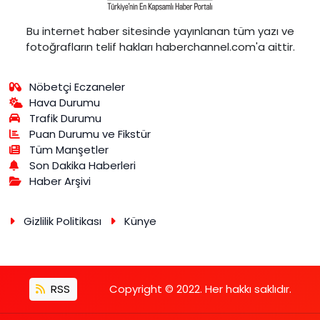
Bu internet haber sitesinde yayınlanan tüm yazı ve
fotoğrafların telif hakları haberchannel.com'a aittir.
Nöbetçi Eczaneler
Hava Durumu
Trafik Durumu
Puan Durumu ve Fikstür
Tüm Manşetler
Son Dakika Haberleri
Haber Arşivi
Gizlilik Politikası
Künye
RSS
Copyright © 2022. Her hakkı saklıdır.