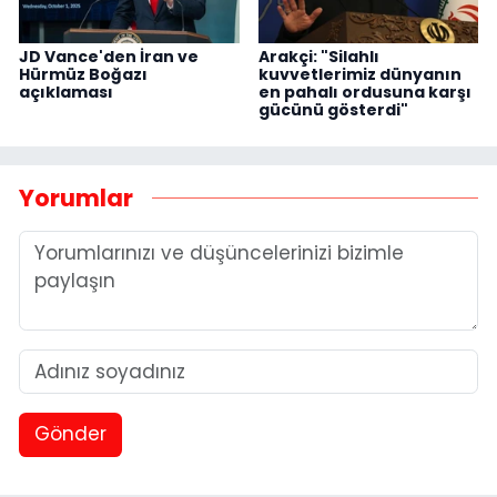
JD Vance'den İran ve
Arakçi: "Silahlı
Hürmüz Boğazı
kuvvetlerimiz dünyanın
açıklaması
en pahalı ordusuna karşı
gücünü gösterdi"
Yorumlar
Gönder