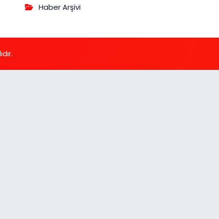
Haber Arşivi
dır.