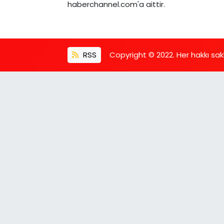
haberchannel.com'a aittir.
RSS
Copyright © 2022. Her hakkı saklı