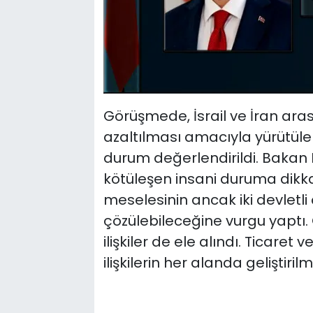
Görüşmede, İsrail ve İran ara
azaltılması amacıyla yürütülen
durum değerlendirildi. Bakan 
kötüleşen insani duruma dikkat 
meselesinin ancak iki devletl
çözülebileceğine vurgu yaptı. 
ilişkiler de ele alındı. Ticaret 
ilişkilerin her alanda geliştiri