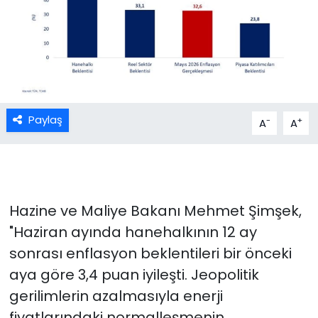
Paylaş
-
+
A
A
Hazine ve Maliye Bakanı Mehmet Şimşek,
"Haziran ayında hanehalkının 12 ay
sonrası enflasyon beklentileri bir önceki
aya göre 3,4 puan iyileşti. Jeopolitik
gerilimlerin azalmasıyla enerji
fiyatlarındaki normalleşmenin,