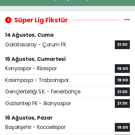
Süper Lig Fikstür
14 Ağustos, Cuma
Galatasaray - Çorum FK
21:30
15 Ağustos, Cumartesi
Konyaspor - Rizespor
19:00
Kasımpaşa - Trabzonspor
19:00
Gençlerbirliği S.K. - Fenerbahçe
21:30
Gaziantep FK - Alanyaspor
21:30
16 Ağustos, Pazar
Başakşehir - Kocaelispor
19:00