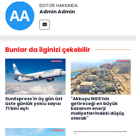
EDITÖR HAKKINDA
Admin Admin
Bunlar da ilginizi çekebilir
SunExpress'in üç gün üst
"Akkuyu NGS’nin
üste günlük yolcu sayısı
getireceği en büyük
71 bini aştı
kazanım enerji
maliyetlerindeki düşüş
olacak"