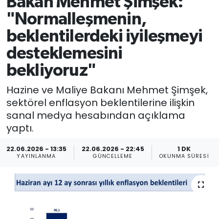
Bakan Mehmet Şimşek:
"Normalleşmenin,
beklentilerdeki iyileşmeyi
desteklemesini
bekliyoruz"
Hazine ve Maliye Bakanı Mehmet Şimşek,
sektörel enflasyon beklentilerine ilişkin
sanal medya hesabından açıklama
yaptı.
22.06.2026 - 13:35
22.06.2026 - 22:45
1 DK
YAYINLANMA
GÜNCELLEME
OKUNMA SÜRESI