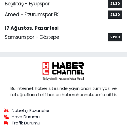
Beşiktaş - Eyüpspor
21:30
Amed - Erzurumspor FK
21:30
17 Ağustos, Pazartesi
Samsunspor - Göztepe
21:30
Bu internet haber sitesinde yayınlanan tüm yazı ve
fotoğrafların telif hakları haberchannel.com'a aittir.
Nöbetçi Eczaneler
Hava Durumu
Trafik Durumu