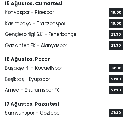
15 Ağustos, Cumartesi
Konyaspor - Rizespor
19:00
Kasımpaşa - Trabzonspor
19:00
Gençlerbirliği S.K. - Fenerbahçe
21:30
Gaziantep FK - Alanyaspor
21:30
16 Ağustos, Pazar
Başakşehir - Kocaelispor
19:00
Beşiktaş - Eyüpspor
21:30
Amed - Erzurumspor FK
21:30
17 Ağustos, Pazartesi
Samsunspor - Göztepe
21:30