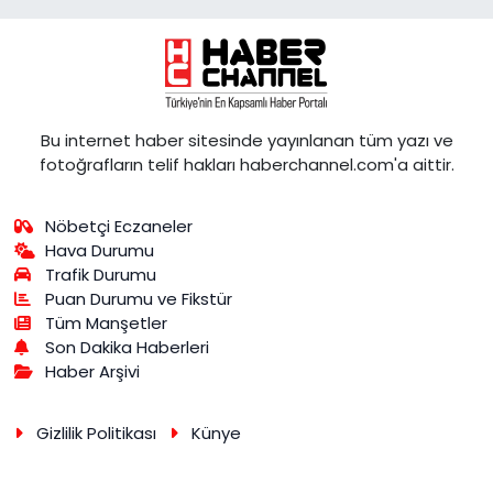
Bu internet haber sitesinde yayınlanan tüm yazı ve
fotoğrafların telif hakları haberchannel.com'a aittir.
Nöbetçi Eczaneler
Hava Durumu
Trafik Durumu
Puan Durumu ve Fikstür
Tüm Manşetler
Son Dakika Haberleri
Haber Arşivi
Gizlilik Politikası
Künye