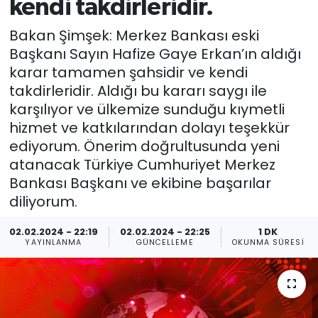
kendi takdirleridir.
Bakan Şimşek: Merkez Bankası eski
Başkanı Sayın Hafize Gaye Erkan’ın aldığı
karar tamamen şahsidir ve kendi
takdirleridir. Aldığı bu kararı saygı ile
karşılıyor ve ülkemize sunduğu kıymetli
hizmet ve katkılarından dolayı teşekkür
ediyorum. Önerim doğrultusunda yeni
atanacak Türkiye Cumhuriyet Merkez
Bankası Başkanı ve ekibine başarılar
diliyorum.
02.02.2024 - 22:19
02.02.2024 - 22:25
1 DK
YAYINLANMA
GÜNCELLEME
OKUNMA SÜRESI