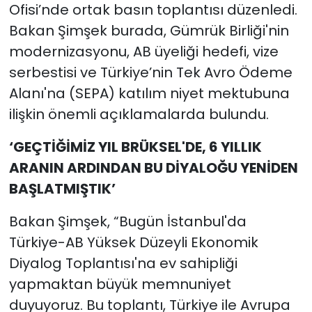
Ofisi’nde ortak basın toplantısı düzenledi.
Bakan Şimşek burada, Gümrük Birliği'nin
modernizasyonu, AB üyeliği hedefi, vize
serbestisi ve Türkiye’nin Tek Avro Ödeme
Alanı'na (SEPA) katılım niyet mektubuna
ilişkin önemli açıklamalarda bulundu.
‘GEÇTİĞİMİZ YIL BRÜKSEL'DE, 6 YILLIK
ARANIN ARDINDAN BU DİYALOĞU YENİDEN
BAŞLATMIŞTIK’
Bakan Şimşek, “Bugün İstanbul'da
Türkiye-AB Yüksek Düzeyli Ekonomik
Diyalog Toplantısı'na ev sahipliği
yapmaktan büyük memnuniyet
duyuyoruz. Bu toplantı, Türkiye ile Avrupa