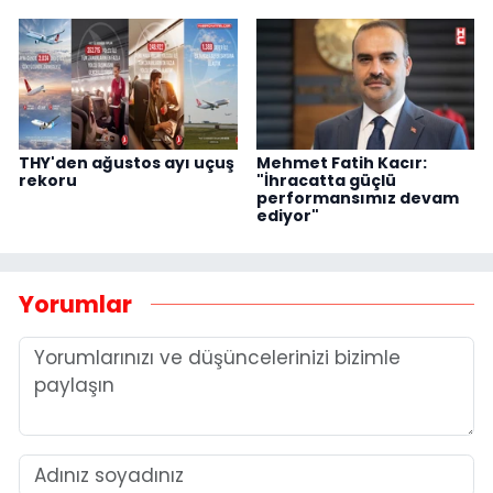
THY'den ağustos ayı uçuş
Mehmet Fatih Kacır:
rekoru
"İhracatta güçlü
performansımız devam
ediyor"
Yorumlar