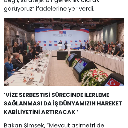
değil, stratejik bir gereklilik olarak
görüyoruz” ifadelerine yer verdi.
‘VİZE SERBESTİSİ SÜRECİNDE İLERLEME
SAĞLANMASI DA İŞ DÜNYAMIZIN HAREKET
KABİLİYETİNİ ARTIRACAK ‘
Bakan Şimşek, “Mevcut asimetri de