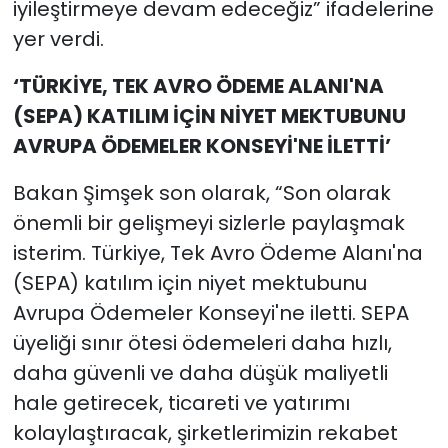
iyileştirmeye devam edeceğiz” ifadelerine
yer verdi.
‘TÜRKİYE, TEK AVRO ÖDEME ALANI'NA
(SEPA) KATILIM İÇİN NİYET MEKTUBUNU
AVRUPA ÖDEMELER KONSEYİ'NE İLETTİ’
Bakan Şimşek son olarak, “Son olarak
önemli bir gelişmeyi sizlerle paylaşmak
isterim. Türkiye, Tek Avro Ödeme Alanı'na
(SEPA) katılım için niyet mektubunu
Avrupa Ödemeler Konseyi'ne iletti. SEPA
üyeliği sınır ötesi ödemeleri daha hızlı,
daha güvenli ve daha düşük maliyetli
hale getirecek, ticareti ve yatırımı
kolaylaştıracak, şirketlerimizin rekabet