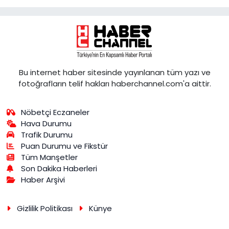
Bu internet haber sitesinde yayınlanan tüm yazı ve
fotoğrafların telif hakları haberchannel.com'a aittir.
Nöbetçi Eczaneler
Hava Durumu
Trafik Durumu
Puan Durumu ve Fikstür
Tüm Manşetler
Son Dakika Haberleri
Haber Arşivi
Gizlilik Politikası
Künye