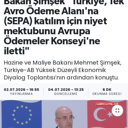
Bakan Şimşek "Türkiye, Tek
Avro Ödeme Alanı'na
(SEPA) katılım için niyet
mektubunu Avrupa
Ödemeler Konseyi'ne
iletti"
Hazine ve Maliye Bakanı Mehmet Şimşek,
Türkiye-AB Yüksek Düzeyli Ekonomik
Diyalog Toplantısı’nın ardından konuştu.
02.07.2026 - 16:55
04.07.2026 - 13:25
6 DK
YAYINLANMA
GÜNCELLEME
OKUNMA SÜRESI