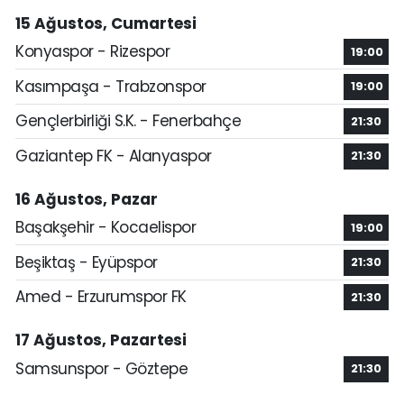
15 Ağustos, Cumartesi
Konyaspor - Rizespor
19:00
Kasımpaşa - Trabzonspor
19:00
Gençlerbirliği S.K. - Fenerbahçe
21:30
Gaziantep FK - Alanyaspor
21:30
16 Ağustos, Pazar
Başakşehir - Kocaelispor
19:00
Beşiktaş - Eyüpspor
21:30
Amed - Erzurumspor FK
21:30
17 Ağustos, Pazartesi
Samsunspor - Göztepe
21:30