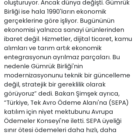
oluşturuyor. Ancak dünya değişti. Gümrük
Birliği ise hala 1990'ların ekonomik
gerçeklerine göre işliyor. Bugününün
ekonomisi yalnızca sanayi ürünlerinden
ibaret değil. Hizmetler, dijital ticaret, kamu
alımları ve tarım artık ekonomik
entegrasyonun ayrılmaz parçaları. Bu
nedenle Gümrük Birliği'nin
modernizasyonunu teknik bir güncelleme
değil, stratejik bir gereklilik olarak
görüyoruz” dedi. Bakan Şimşek ayrıca,
“Türkiye, Tek Avro Ödeme Alanı'na (SEPA)
katılım için niyet mektubunu Avrupa
Ödemeler Konseyi'ne iletti. SEPA üyeliği
sınır ötesi ödemeleri daha hızlı, daha