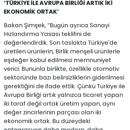
‘TÜRKİYE İLE AVRUPA BİRLİĞİ ARTIK İKİ
EKONOMİK ORTAK’
Bakan Şimşek, “Bugün ayrıca Sanayi
Hızlandırma Yasası teklifini de
değerlendirdik. Son taslakta Türkiye'de
üretilen ürünlerin, Birlik menşeli ürünlerle
eşdeğer kabul edilmesi memnuniyet
verici. Bununla birlikte, özellikle otomotiv
sektöründe bazı belirsizliklerin giderilmesi
gerektiğini de ifade ettik. Çünkü Türkiye ile
Avrupa Birliği artık yalnızca ticaret yapan
iki taraf değil ortak üretim yapan, aynı
değer zincirlerinin parçası olan iki
ekonomik ortak. Bu düzeydeki
entegrasyon daha modern, daha