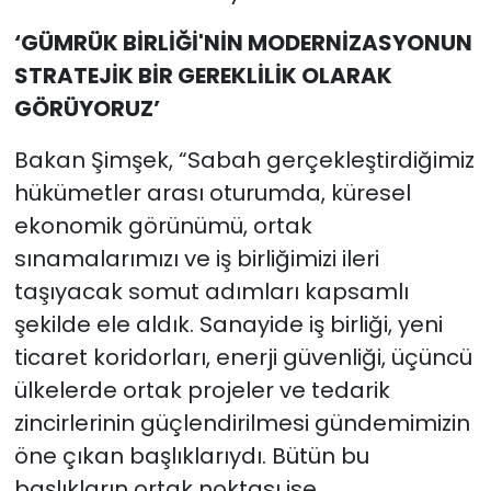
‘GÜMRÜK BİRLİĞİ'NİN MODERNİZASYONUN
STRATEJİK BİR GEREKLİLİK OLARAK
GÖRÜYORUZ’
Bakan Şimşek, “Sabah gerçekleştirdiğimiz
hükümetler arası oturumda, küresel
ekonomik görünümü, ortak
sınamalarımızı ve iş birliğimizi ileri
taşıyacak somut adımları kapsamlı
şekilde ele aldık. Sanayide iş birliği, yeni
ticaret koridorları, enerji güvenliği, üçüncü
ülkelerde ortak projeler ve tedarik
zincirlerinin güçlendirilmesi gündemimizin
öne çıkan başlıklarıydı. Bütün bu
başlıkların ortak noktası ise