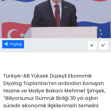
Paylaş
-
+
A
A
Türkiye-AB Yüksek Düzeyli Ekonomik
Diyalog Toplantısı’nın ardından konuşan
Hazine ve Maliye Bakanı Mehmet Şimşek,
“Biliyorsunuz Gümrük Birliği 30 yılı aşkın
süredir ekonomik ilişkilerimizin temelini