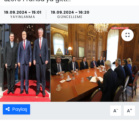
19.09.2024 - 15:01
19.09.2024 - 16:20
YAYINLANMA
GÜNCELLEME
Paylaş
-
+
A
A