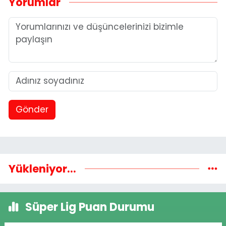
Yorumlar
Gönder
Yükleniyor...
Süper Lig Puan Durumu