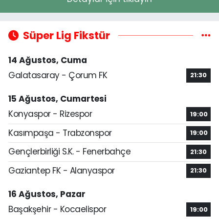
Süper Lig Fikstür
14 Ağustos, Cuma
Galatasaray - Çorum FK
21:30
15 Ağustos, Cumartesi
Konyaspor - Rizespor
19:00
Kasımpaşa - Trabzonspor
19:00
Gençlerbirliği S.K. - Fenerbahçe
21:30
Gaziantep FK - Alanyaspor
21:30
16 Ağustos, Pazar
Başakşehir - Kocaelispor
19:00