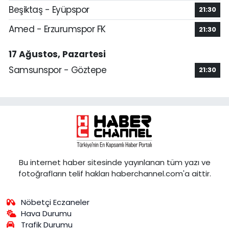
Beşiktaş - Eyüpspor
21:30
Amed - Erzurumspor FK
21:30
17 Ağustos, Pazartesi
Samsunspor - Göztepe
21:30
Bu internet haber sitesinde yayınlanan tüm yazı ve
fotoğrafların telif hakları haberchannel.com'a aittir.
Nöbetçi Eczaneler
Hava Durumu
Trafik Durumu