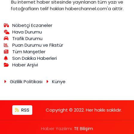
Bu internet haber sitesinde yayınlanan tüm yazı ve
fotoğrafların telif hakları haberchannel.com'a aittir.
Nöbetçi Eczaneler
Hava Durumu
Trafik Durumu
Puan Durumu ve Fikstür
Tüm Manşetler
Son Dakika Haberleri
Haber Arşivi
Gizlilik Politikası
Künye
RSS
Copyright © 2022. Her hakkı saklıdır.
Haber Yazılımı:
TE Bilişim