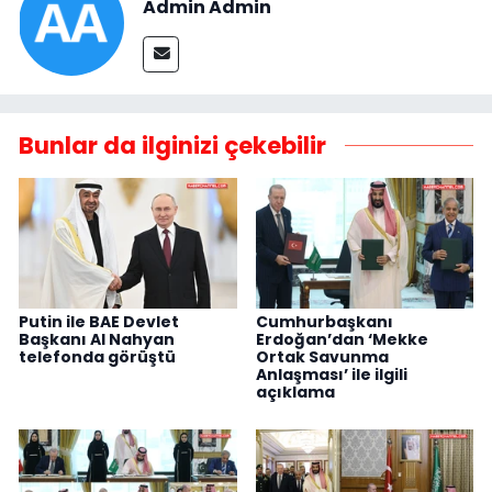
Admin Admin
Bunlar da ilginizi çekebilir
Putin ile BAE Devlet
Cumhurbaşkanı
Başkanı Al Nahyan
Erdoğan’dan ‘Mekke
telefonda görüştü
Ortak Savunma
Anlaşması’ ile ilgili
açıklama