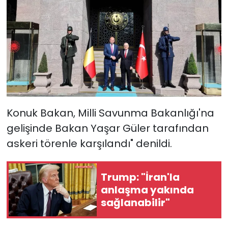
Konuk Bakan, Milli Savunma Bakanlığı'na
gelişinde Bakan Yaşar Güler tarafından
askeri törenle karşılandı" denildi.
Trump: "İran'la
anlaşma yakında
sağlanabilir"