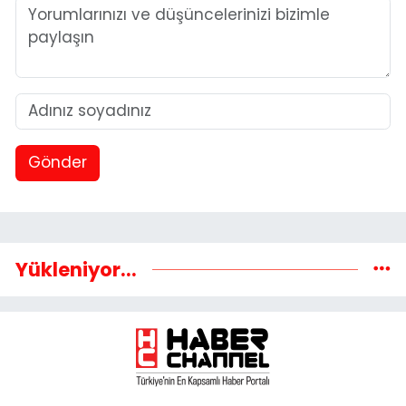
Gönder
Yükleniyor...