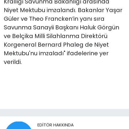
Krallığı Savunma Bakanlığı arasında
Niyet Mektubu imzalandı. Bakanlar Yaşar
Güler ve Theo Francken’in yanı sıra
Savunma Sanayii Başkanı Haluk Görgün
ve Belçika Milli Silahlanma Direktörü
Korgeneral Bernard Phaleg de Niyet
Mektubu'nu imzaladı" ifadelerine yer
verildi.
EDITÖR HAKKINDA