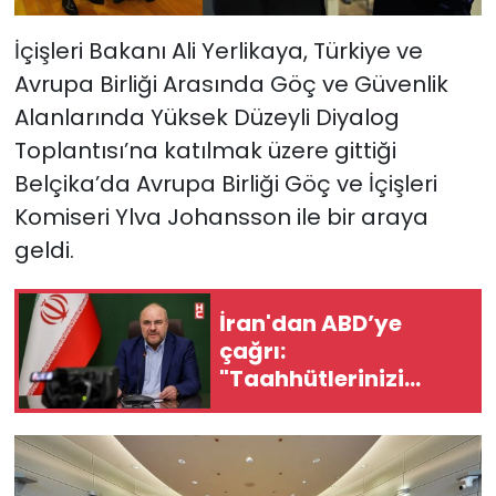
İçişleri Bakanı Ali Yerlikaya, Türkiye ve
Avrupa Birliği Arasında Göç ve Güvenlik
Alanlarında Yüksek Düzeyli Diyalog
Toplantısı’na katılmak üzere gittiği
Belçika’da Avrupa Birliği Göç ve İçişleri
Komiseri Ylva Johansson ile bir araya
geldi.
İran'dan ABD’ye
çağrı:
"Taahhütlerinizi
yerine getirin"