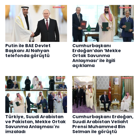
Putin ile BAE Devlet
Cumhurbaşkanı
Başkanı Al Nahyan
Erdoğan’dan ‘Mekke
telefonda görüştü
Ortak Savunma
Anlaşması’ ile ilgili
açıklama
Türkiye, Suudi Arabistan
Cumhurbaşkanı Erdoğan,
ve Pakistan, Mekke Ortak
Suudi Arabistan Veliaht
Savunma Anlaşması'nı
Prensi Muhammed Bin
imzaladı
Selman ile görüştü