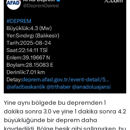
Yine aynı bölgede bu depremden 1
dakika sonra 3.0 ve yine 1 dakika sonra 4.2
büyüklüğünde bir deprem daha
kaydedildi. Bölge beşik gibi sallanırken, bu