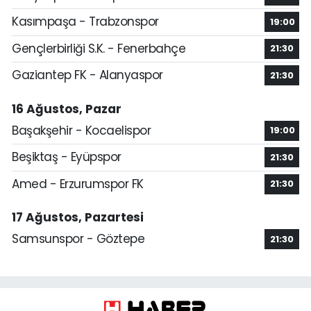
Kasımpaşa - Trabzonspor
19:00
Gençlerbirliği S.K. - Fenerbahçe
21:30
Gaziantep FK - Alanyaspor
21:30
16 Ağustos, Pazar
Başakşehir - Kocaelispor
19:00
Beşiktaş - Eyüpspor
21:30
Amed - Erzurumspor FK
21:30
17 Ağustos, Pazartesi
Samsunspor - Göztepe
21:30