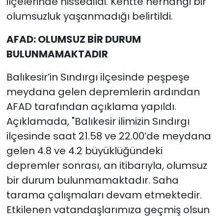
ilçelerinde hissedildi. Kentte herhangi bir
olumsuzluk yaşanmadığı belirtildi.
AFAD: OLUMSUZ BİR DURUM
BULUNMAMAKTADIR
Balıkesir’in Sındırgı ilçesinde peşpeşe
meydana gelen depremlerin ardından
AFAD tarafından açıklama yapıldı.
Açıklamada, "Balıkesir ilimizin Sındırgı
ilçesinde saat 21.58 ve 22.00’de meydana
gelen 4.8 ve 4.2 büyüklüğündeki
depremler sonrası, an itibarıyla, olumsuz
bir durum bulunmamaktadır. Saha
tarama çalışmaları devam etmektedir.
Etkilenen vatandaşlarımıza geçmiş olsun