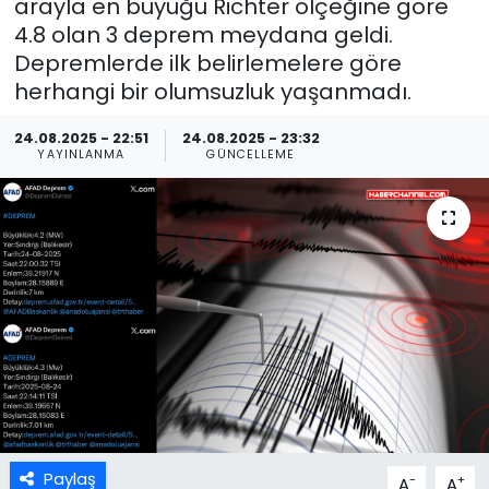
arayla en büyüğü Richter ölçeğine göre
4.8 olan 3 deprem meydana geldi.
Depremlerde ilk belirlemelere göre
herhangi bir olumsuzluk yaşanmadı.
24.08.2025 - 22:51
24.08.2025 - 23:32
YAYINLANMA
GÜNCELLEME
Paylaş
-
+
A
A