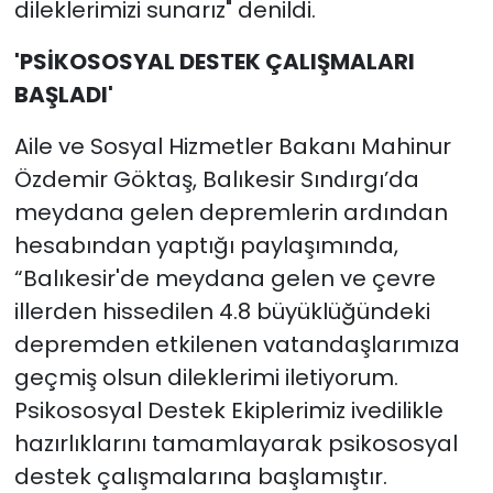
dileklerimizi sunarız" denildi.
'PSİKOSOSYAL DESTEK ÇALIŞMALARI
BAŞLADI'
Aile ve Sosyal Hizmetler Bakanı Mahinur
Özdemir Göktaş, Balıkesir Sındırgı’da
meydana gelen depremlerin ardından
hesabından yaptığı paylaşımında,
“Balıkesir'de meydana gelen ve çevre
illerden hissedilen 4.8 büyüklüğündeki
depremden etkilenen vatandaşlarımıza
geçmiş olsun dileklerimi iletiyorum.
Psikososyal Destek Ekiplerimiz ivedilikle
hazırlıklarını tamamlayarak psikososyal
destek çalışmalarına başlamıştır.