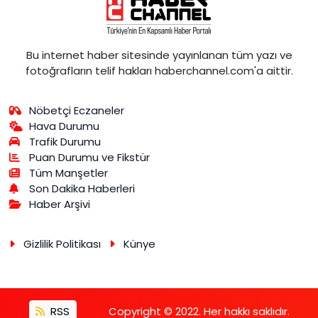
Bu internet haber sitesinde yayınlanan tüm yazı ve
fotoğrafların telif hakları haberchannel.com'a aittir.
Nöbetçi Eczaneler
Hava Durumu
Trafik Durumu
Puan Durumu ve Fikstür
Tüm Manşetler
Son Dakika Haberleri
Haber Arşivi
Gizlilik Politikası
Künye
RSS
Copyright © 2022. Her hakkı saklıdır.