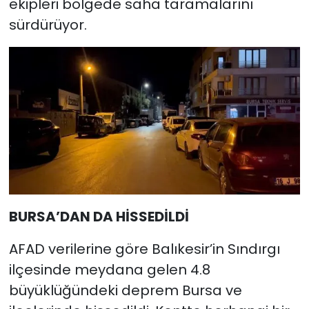
ekipleri bölgede saha taramalarını
sürdürüyor.
BURSA’DAN DA HİSSEDİLDİ
AFAD verilerine göre Balıkesir’in Sındırgı
ilçesinde meydana gelen 4.8
büyüklüğündeki deprem Bursa ve