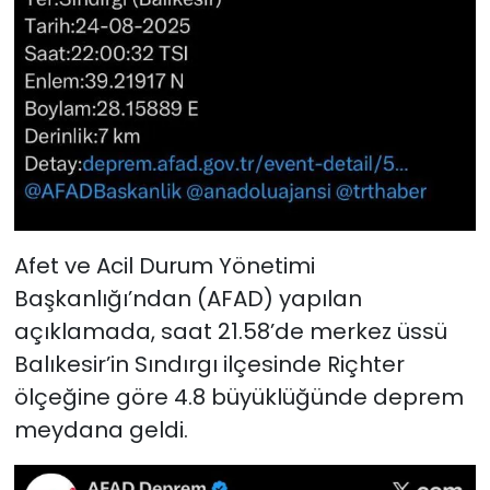
Afet ve Acil Durum Yönetimi
Başkanlığı’ndan (AFAD) yapılan
açıklamada, saat 21.58’de merkez üssü
Balıkesir’in Sındırgı ilçesinde Riçhter
ölçeğine göre 4.8 büyüklüğünde deprem
meydana geldi.