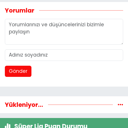
Yorumlar
Gönder
Yükleniyor...
Süper Lig Puan Durumu