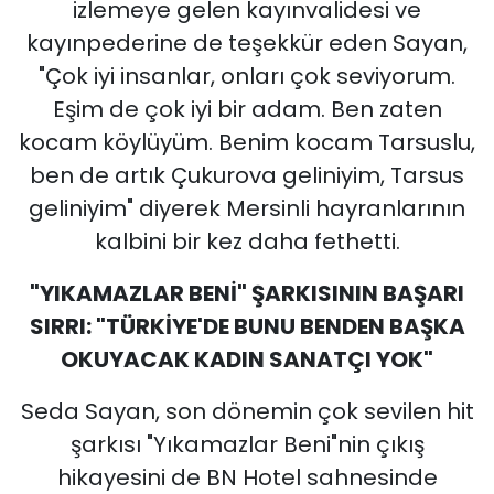
izlemeye gelen kayınvalidesi ve
kayınpederine de teşekkür eden Sayan,
"Çok iyi insanlar, onları çok seviyorum.
Eşim de çok iyi bir adam. Ben zaten
kocam köylüyüm. Benim kocam Tarsuslu,
ben de artık Çukurova geliniyim, Tarsus
geliniyim" diyerek Mersinli hayranlarının
kalbini bir kez daha fethetti.
"YIKAMAZLAR BENİ" ŞARKISININ BAŞARI
SIRRI: "TÜRKİYE'DE BUNU BENDEN BAŞKA
OKUYACAK KADIN SANATÇI YOK"
Seda Sayan, son dönemin çok sevilen hit
şarkısı "Yıkamazlar Beni"nin çıkış
hikayesini de BN Hotel sahnesinde