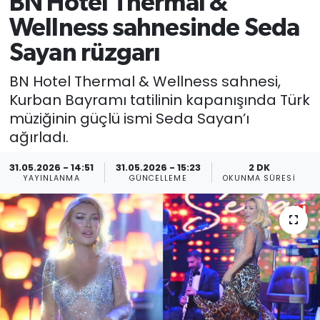
BN Hotel Thermal &
Wellness sahnesinde Seda
Sayan rüzgarı
BN Hotel Thermal & Wellness sahnesi,
Kurban Bayramı tatilinin kapanışında Türk
müziğinin güçlü ismi Seda Sayan’ı
ağırladı.
31.05.2026 - 14:51
31.05.2026 - 15:23
2 DK
YAYINLANMA
GÜNCELLEME
OKUNMA SÜRESI