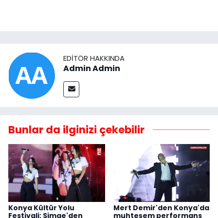
EDITÖR HAKKINDA
Admin Admin
Bunlar da ilginizi çekebilir
Konya Kültür Yolu
Mert Demir'den Konya'da
Festivali: Simge'den
muhteşem performans