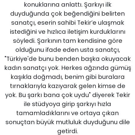
konuklarına anlattı. Şarkıyı ilk
duyduğunda çok beğendiğini belirten
sanatçı, eserin sahibi Tekir’e ulaşmak
istediğini ve hızlıca iletişim kurduklarını
söyledi. Şarkının tam kendisine göre
olduğunu ifade eden usta sanatçı,
"Türkiye'de bunu benden başka okuyacak
kadın sanatçı yok. Herkes ağzında gümüş
kaşıkla doğmadı, benim gibi buralara
tırnaklarıyla kazıyarak gelen kimse de
yok. Bu şarkı bana çok uydu" diyerek Tekir
ile stüdyoya girip şarkıyı hızla
tamamladıklarını ve ortaya çıkan
sonuçtan büyük mutluluk duyduğunu dile
getirdi.