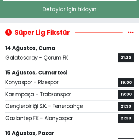
Detaylar için tıklayın
Süper Lig Fikstür
14 Ağustos, Cuma
Galatasaray - Çorum FK
21:30
15 Ağustos, Cumartesi
Konyaspor - Rizespor
19:00
Kasımpaşa - Trabzonspor
19:00
Gençlerbirliği S.K. - Fenerbahçe
21:30
Gaziantep FK - Alanyaspor
21:30
16 Ağustos, Pazar