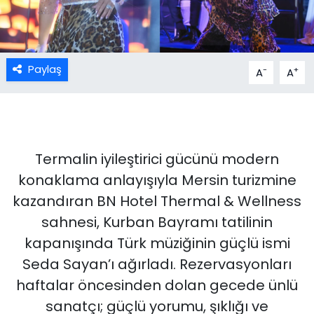
Paylaş
-
+
A
A
Termalin iyileştirici gücünü modern
konaklama anlayışıyla Mersin turizmine
kazandıran BN Hotel Thermal & Wellness
sahnesi, Kurban Bayramı tatilinin
kapanışında Türk müziğinin güçlü ismi
Seda Sayan’ı ağırladı. Rezervasyonları
haftalar öncesinden dolan gecede ünlü
sanatçı; güçlü yorumu, şıklığı ve