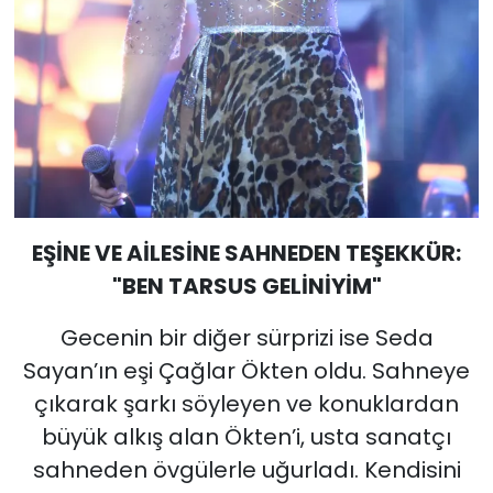
EŞİNE VE AİLESİNE SAHNEDEN TEŞEKKÜR:
"BEN TARSUS GELİNİYİM"
Gecenin bir diğer sürprizi ise Seda
Sayan’ın eşi Çağlar Ökten oldu. Sahneye
çıkarak şarkı söyleyen ve konuklardan
büyük alkış alan Ökten’i, usta sanatçı
sahneden övgülerle uğurladı. Kendisini