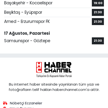
Başakşehir - Kocaelispor
19:00
Beşiktaş - Eyüpspor
21:30
Amed - Erzurumspor FK
21:30
17 Ağustos, Pazartesi
Samsunspor - Göztepe
21:30
Bu internet haber sitesinde yayınlanan tüm yazı ve
fotoğrafların telif hakları haberchannel.com'a aittir.
Nöbetçi Eczaneler