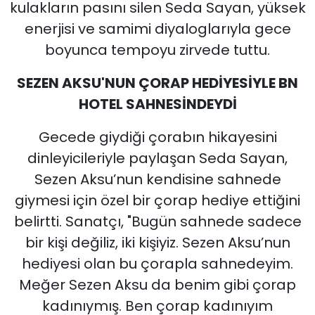
kulakların pasını silen Seda Sayan, yüksek
enerjisi ve samimi diyaloglarıyla gece
boyunca tempoyu zirvede tuttu.
SEZEN AKSU'NUN ÇORAP HEDİYESİYLE BN
HOTEL SAHNESİNDEYDİ
Gecede giydiği çorabın hikayesini
dinleyicileriyle paylaşan Seda Sayan,
Sezen Aksu’nun kendisine sahnede
giymesi için özel bir çorap hediye ettiğini
belirtti. Sanatçı, "Bugün sahnede sadece
bir kişi değiliz, iki kişiyiz. Sezen Aksu’nun
hediyesi olan bu çorapla sahnedeyim.
Meğer Sezen Aksu da benim gibi çorap
kadınıymış. Ben çorap kadınıyım