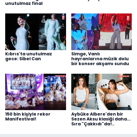
unutulmaz final
Kıbrıs'ta unutulmaz
Simge, Vanlı
gece: Sibel Can
hayranlarına müzik dolu
bir konser akşamı sundu
150 bin kişiyle rekor
Aybüke Albere'den bir
Manifestival!
Sezen Aksu klasiği daha...
Sıra "Çakkıdı"da!..