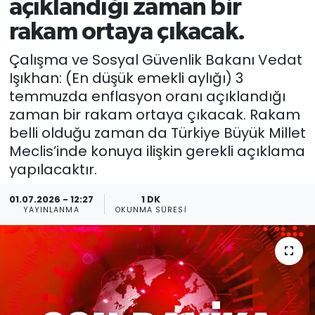
açıklandığı zaman bir
rakam ortaya çıkacak.
Çalışma ve Sosyal Güvenlik Bakanı Vedat
Işıkhan: (En düşük emekli aylığı) 3
temmuzda enflasyon oranı açıklandığı
zaman bir rakam ortaya çıkacak. Rakam
belli olduğu zaman da Türkiye Büyük Millet
Meclis’inde konuya ilişkin gerekli açıklama
yapılacaktır.
01.07.2026 - 12:27
1 DK
YAYINLANMA
OKUNMA SÜRESI