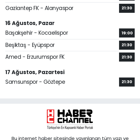
Gaziantep FK - Alanyaspor
21:30
16 Ağustos, Pazar
Başakşehir - Kocaelispor
19:00
Beşiktaş - Eyüpspor
21:30
Amed - Erzurumspor FK
21:30
17 Ağustos, Pazartesi
Samsunspor - Göztepe
21:30
Bu internet haber sitesinde yayınlanan tüm yazı ve