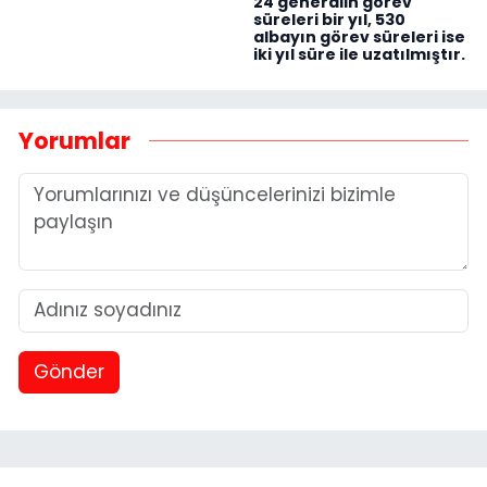
24 generalin görev
süreleri bir yıl, 530
albayın görev süreleri ise
iki yıl süre ile uzatılmıştır.
Yorumlar
Gönder