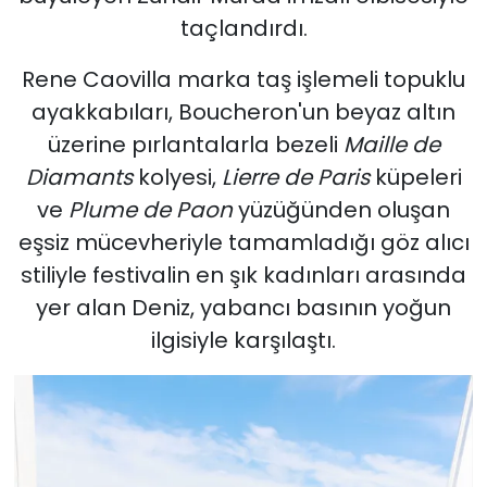
taçlandırdı.
Rene Caovilla marka taş işlemeli topuklu
ayakkabıları, Boucheron'un beyaz altın
üzerine pırlantalarla bezeli
Maille de
Diamants
kolyesi,
Lierre de Paris
küpeleri
ve
Plume de Paon
yüzüğünden oluşan
eşsiz mücevheriyle tamamladığı göz alıcı
stiliyle festivalin en şık kadınları arasında
yer alan Deniz, yabancı basının yoğun
ilgisiyle karşılaştı.