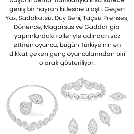
başarılı performanslarıyla kısa sürede
geniş bir hayran kitlesine ulaştı. Geçen
Yaz, Sadakatsiz, Duy Beni, Taçsız Prenses,
Dönence, Magarsus ve Gaddar gibi
yapımlardaki rolleriyle adından söz
ettiren oyuncu, bugün Türkiye'nin en
dikkat çeken genç oyuncularından biri
olarak gösteriliyor.