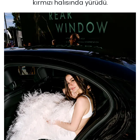
kırmızı halısında yürüdü.