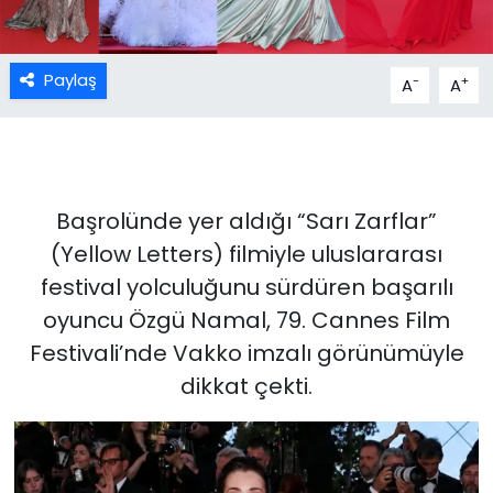
Paylaş
-
+
A
A
Başrolünde yer aldığı “Sarı Zarflar”
(Yellow Letters) filmiyle uluslararası
festival yolculuğunu sürdüren başarılı
oyuncu Özgü Namal, 79. Cannes Film
Festivali’nde Vakko imzalı görünümüyle
dikkat çekti.