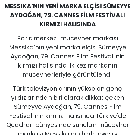
MESSIKA’NIN YENİ MARKA ELÇİSİ SÜMEYYE
AYDOĞAN, 79. CANNES FİLM FESTİVALİ
KIRMIZI HALISINDA
Paris merkezli mücevher markası
Messika'nın yeni marka elçisi Sümeyye
Aydoğan, 79. Cannes Film Festivali'nin
kırmızı halısında ilk kez markanın
mücevherleriyle görüntülendi.
Türk televizyonlarının yükselen genç
yıldızlarından biri olarak dikkat çeken
Sümeyye Aydoğan, 79. Cannes Film
Festivali'nin kırmızı halısında Türkiye'de
Quadran bünyesinde sunulan mücevher
markası Messika'nın high jewelry