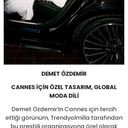
DEMET ÖZDEMİR
CANNES İÇİN ÖZEL TASARIM, GLOBAL
MODA DİLİ
Demet Özdemir’in Cannes için tercih
ettiği görünüm, Trendyolmilla tarafından
bu prestijli organizasyona özel olarak