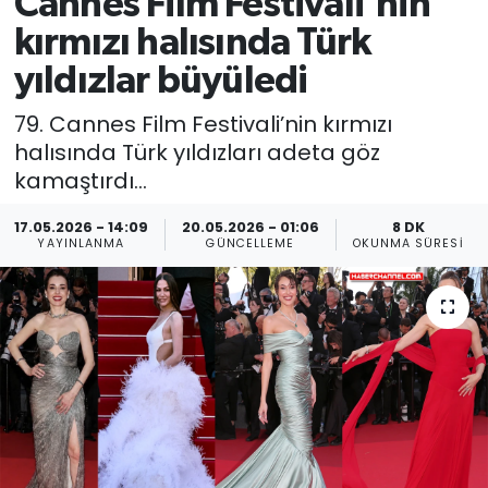
Cannes Film Festivali'nin
kırmızı halısında Türk
yıldızlar büyüledi
79. Cannes Film Festivali’nin kırmızı
halısında Türk yıldızları adeta göz
kamaştırdı...
17.05.2026 - 14:09
20.05.2026 - 01:06
8 DK
YAYINLANMA
GÜNCELLEME
OKUNMA SÜRESI