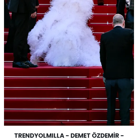
TRENDYOLMILLA - DEMET ÖZDEMİR -