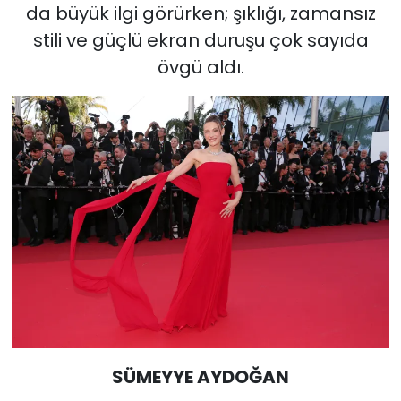
da büyük ilgi görürken; şıklığı, zamansız
stili ve güçlü ekran duruşu çok sayıda
övgü aldı.
SÜMEYYE AYDOĞAN