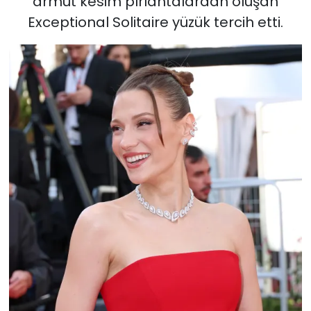
armut kesim pırlantalardan oluşan
Exceptional Solitaire yüzük tercih etti.