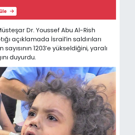
tüle
 Müsteşar Dr. Youssef Abu Al-Rish
ı açıklamada İsrail’in saldırıları
sayısının 1203’e yükseldiğini, yaralı
ğını duyurdu.