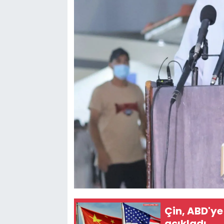
Çin, ABD'ye
açıkladı