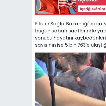
İçeriği Görün
Filistin Sağlık Bakanlığı'ndan
bugün sabah saatlerinde yaptığ
sonucu hayatını kaybedenlerin 
sayısının ise 5 bin 763’e ulaştı