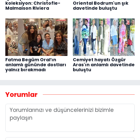
koleksiyon: Christofle-
Oriental Bodrum'un şık
Malmaison Riviera
davetinde buluştu
Fatma Begüm Oral’ın
Cemiyet hayatı Özgür
anlamlı gününde dostları
Aras'ın anlamlı davetinde
yalnız bırakmadı
buluştu
Yorumlar