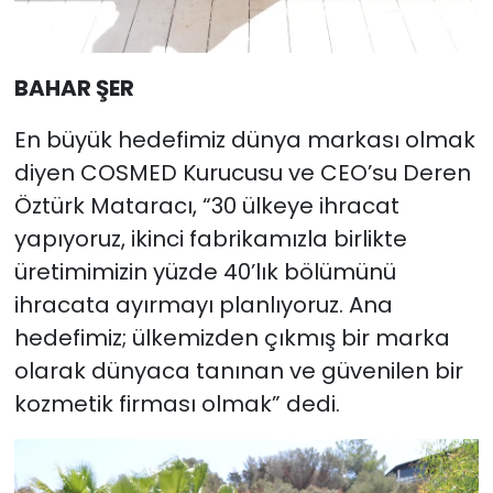
BAHAR ŞER
En büyük hedefimiz dünya markası olmak
diyen COSMED Kurucusu ve CEO’su Deren
Öztürk Mataracı, “30 ülkeye ihracat
yapıyoruz, ikinci fabrikamızla birlikte
üretimimizin yüzde 40’lık bölümünü
ihracata ayırmayı planlıyoruz. Ana
hedefimiz; ülkemizden çıkmış bir marka
olarak dünyaca tanınan ve güvenilen bir
kozmetik firması olmak” dedi.