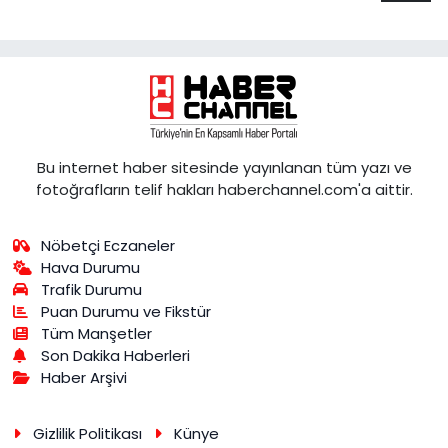
Bu internet haber sitesinde yayınlanan tüm yazı ve
fotoğrafların telif hakları haberchannel.com'a aittir.
Nöbetçi Eczaneler
Hava Durumu
Trafik Durumu
Puan Durumu ve Fikstür
Tüm Manşetler
Son Dakika Haberleri
Haber Arşivi
Gizlilik Politikası
Künye