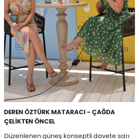
DEREN ÖZTÜRK MATARACI - ÇAĞDA
ÇELİKTEN ÖNCEL
Düzenlenen güneş konseptli davete sarı