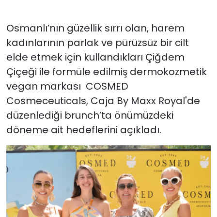
Osmanlı’nın güzellik sırrı olan, harem
kadınlarının parlak ve pürüzsüz bir cilt
elde etmek için kullandıkları Çiğdem
Çiçeği ile formüle edilmiş dermokozmetik
vegan markası COSMED
Cosmeceuticals, Caja By Maxx Royal'de
düzenlediği brunch’ta önümüzdeki
döneme ait hedeflerini açıkladı.