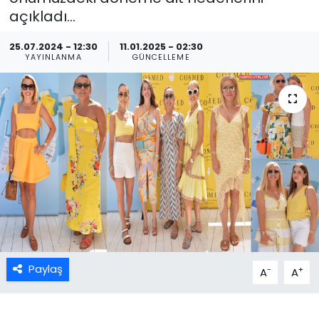
açıkladı...
25.07.2024 - 12:30
11.01.2025 - 02:30
YAYINLANMA
GÜNCELLEME
Paylaş
-
+
A
A