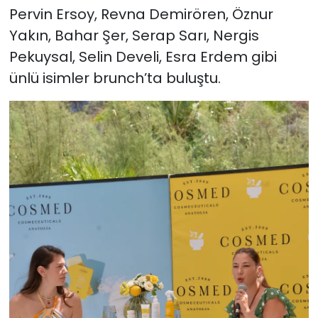
Pervin Ersoy, Revna Demirören, Öznur
Yakın, Bahar Şer, Serap Sarı, Nergis
Pekuysal, Selin Develi, Esra Erdem gibi
ünlü isimler brunch’ta buluştu.