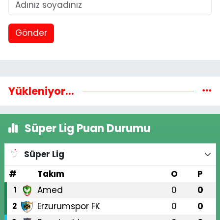
Gönder
Yükleniyor...
Süper Lig Puan Durumu
Süper Lig
#
Takım
O
P
Amed
0
0
1
Erzurumspor FK
0
0
2