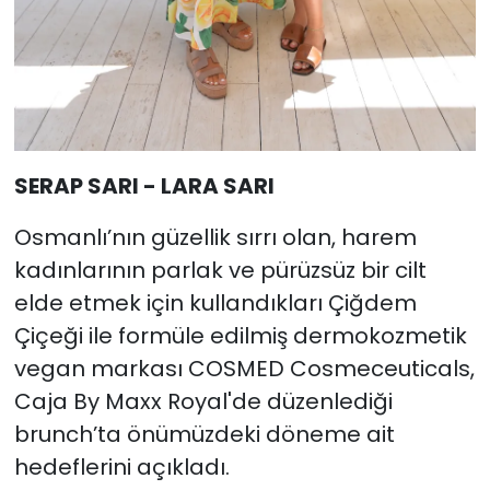
SERAP SARI - LARA SARI
Osmanlı’nın güzellik sırrı olan, harem
kadınlarının parlak ve pürüzsüz bir cilt
elde etmek için kullandıkları Çiğdem
Çiçeği ile formüle edilmiş dermokozmetik
vegan markası COSMED Cosmeceuticals,
Caja By Maxx Royal'de düzenlediği
brunch’ta önümüzdeki döneme ait
hedeflerini açıkladı.