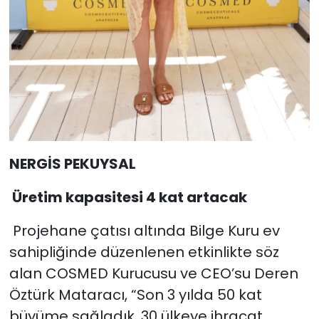
NERGİS PEKUYSAL
Üretim kapasitesi 4 kat artacak
Projehane çatısı altında Bilge Kuru ev
sahipliğinde düzenlenen etkinlikte söz
alan COSMED Kurucusu ve CEO’su Deren
Öztürk Mataracı, “Son 3 yılda 50 kat
büyüme sağladık. 30 ülkeye ihracat