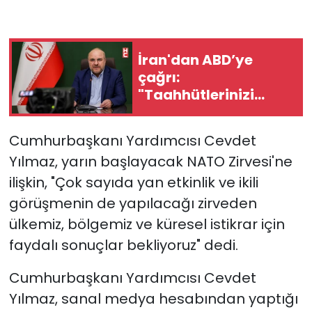
İran'dan ABD’ye
çağrı:
"Taahhütlerinizi
yerine getirin"
Cumhurbaşkanı Yardımcısı Cevdet
Yılmaz, yarın başlayacak NATO Zirvesi'ne
ilişkin, "Çok sayıda yan etkinlik ve ikili
görüşmenin de yapılacağı zirveden
ülkemiz, bölgemiz ve küresel istikrar için
faydalı sonuçlar bekliyoruz" dedi.
Cumhurbaşkanı Yardımcısı Cevdet
Yılmaz, sanal medya hesabından yaptığı