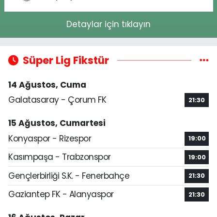
Detaylar için tıklayın
Süper Lig Fikstür
14 Ağustos, Cuma
Galatasaray - Çorum FK
21:30
15 Ağustos, Cumartesi
Konyaspor - Rizespor
19:00
Kasımpaşa - Trabzonspor
19:00
Gençlerbirliği S.K. - Fenerbahçe
21:30
Gaziantep FK - Alanyaspor
21:30