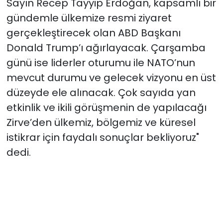
Sayın Recep Tayyip Erdoğan, kapsamlı bir
gündemle ülkemize resmi ziyaret
gerçekleştirecek olan ABD Başkanı
Donald Trump’ı ağırlayacak. Çarşamba
günü ise liderler oturumu ile NATO’nun
mevcut durumu ve gelecek vizyonu en üst
düzeyde ele alınacak. Çok sayıda yan
etkinlik ve ikili görüşmenin de yapılacağı
Zirve’den ülkemiz, bölgemiz ve küresel
istikrar için faydalı sonuçlar bekliyoruz"
dedi.