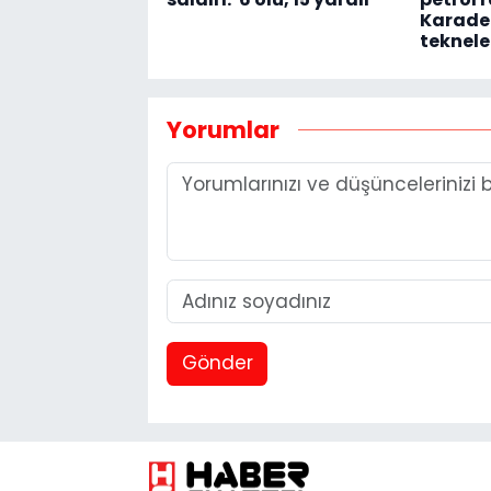
Karaden
teknele
Yorumlar
Gönder