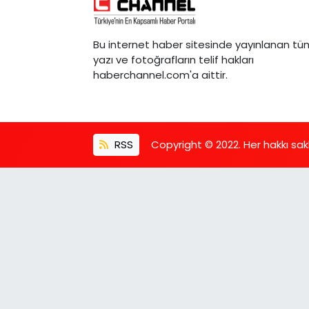
Bu internet haber sitesinde yayınlanan tü
yazı ve fotoğrafların telif hakları
haberchannel.com'a aittir.
RSS
Copyright © 2022. Her hakkı saklı