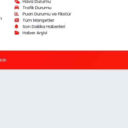
Hava Durumu
Trafik Durumu
Puan Durumu ve Fikstür
m
Tüm Manşetler
Son Dakika Haberleri
Haber Arşivi
dır.