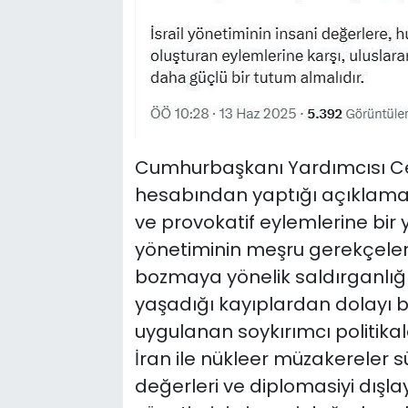
Cumhurbaşkanı Yardımcısı Ce
hesabından yaptığı açıklamada
ve provokatif eylemlerine bir
yönetiminin meşru gerekçelerd
bozmaya yönelik saldırganlığın
yaşadığı kayıplardan dolayı ba
uygulanan soykırımcı politikal
İran ile nükleer müzakereler s
değerleri ve diplomasiyi dışla