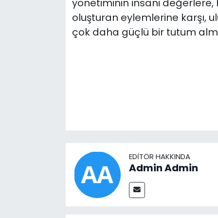
yönetiminin insani değerlere, 
oluşturan eylemlerine karşı, ul
çok daha güçlü bir tutum alma
EDITÖR HAKKINDA
Admin Admin