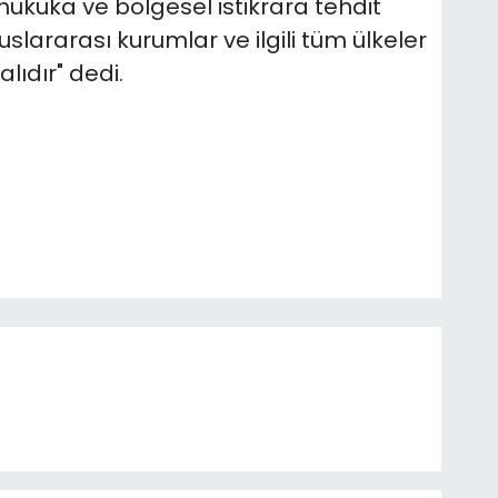
hukuka ve bölgesel istikrara tehdit
uslararası kurumlar ve ilgili tüm ülkeler
lıdır" dedi.