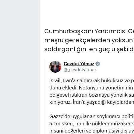
Cumhurbaşkanı Yardımcısı Ce
meşru gerekçelerden yoksun v
saldırganlığını en güçlü şekild