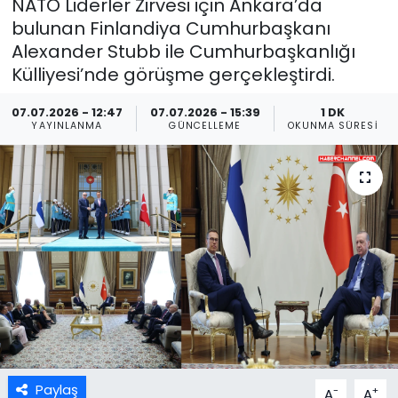
NATO Liderler Zirvesi için Ankara’da
bulunan Finlandiya Cumhurbaşkanı
Alexander Stubb ile Cumhurbaşkanlığı
Külliyesi’nde görüşme gerçekleştirdi.
07.07.2026 - 12:47
07.07.2026 - 15:39
1 DK
YAYINLANMA
GÜNCELLEME
OKUNMA SÜRESI
Paylaş
-
+
A
A