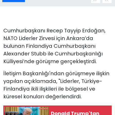
Cumhurbaşkanı Recep Tayyip Erdoğan,
NATO Liderler Zirvesi için Ankara’da
bulunan Finlandiya Cumhurbaşkanı
Alexander Stubb ile Cumhurbaşkanlığı
Külliyesi’nde görüşme gerçekleştirdi.
İletişim Başkanlığı'ndan görüşmeye ilişkin
yapılan açıklamada, "Liderler, Türkiye-
Finlandiya ikili ilişkileri ile bölgesel ve
küresel konuları değerlendirdi.
Donald Trump'tan