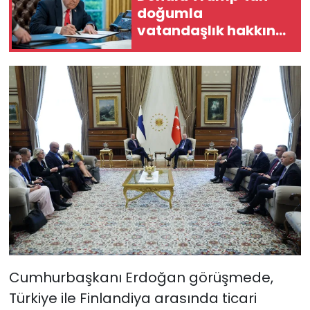
doğumla
vatandaşlık hakkına
kısıtlama
Cumhurbaşkanı Erdoğan görüşmede,
Türkiye ile Finlandiya arasında ticari