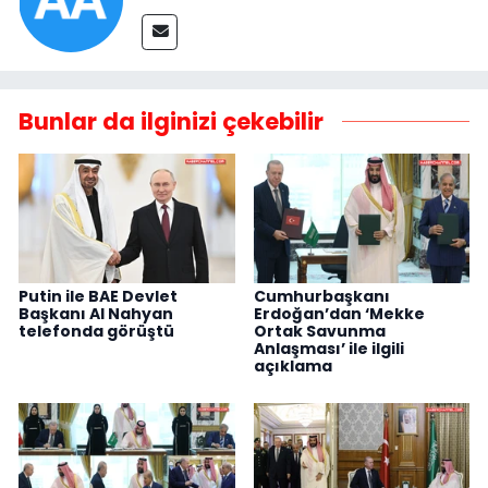
Bunlar da ilginizi çekebilir
Putin ile BAE Devlet
Cumhurbaşkanı
Başkanı Al Nahyan
Erdoğan’dan ‘Mekke
telefonda görüştü
Ortak Savunma
Anlaşması’ ile ilgili
açıklama