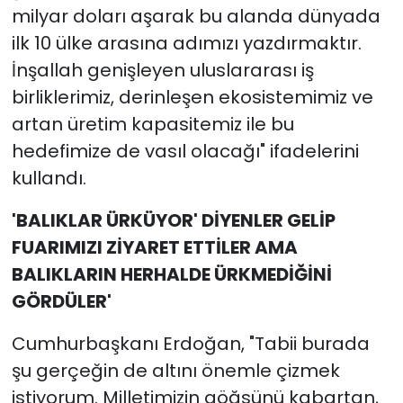
milyar doları aşarak bu alanda dünyada
ilk 10 ülke arasına adımızı yazdırmaktır.
İnşallah genişleyen uluslararası iş
birliklerimiz, derinleşen ekosistemimiz ve
artan üretim kapasitemiz ile bu
hedefimize de vasıl olacağı" ifadelerini
kullandı.
'BALIKLAR ÜRKÜYOR' DİYENLER GELİP
FUARIMIZI ZİYARET ETTİLER AMA
BALIKLARIN HERHALDE ÜRKMEDİĞİNİ
GÖRDÜLER'
Cumhurbaşkanı Erdoğan, "Tabii burada
şu gerçeğin de altını önemle çizmek
istiyorum. Milletimizin göğsünü kabartan,