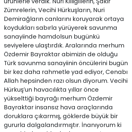
ürünlerle verdik. Nuri Killigillerin, Şakir
Zümrelerin, Vecihi Hürkuşların, Nuri
Demirağların canlarını koruyarak ortaya
koydukları sabırla yürüyerek savunma
sanayiinde hamdolsun bugünkü
seviyelere ulaştırdık. Aralarında merhum
Özdemir Bayraktar abimizin de olduğu
Türk savunma sanayiinin öncülerini bugün
bir kez daha rahmetle yad ediyor, Cenabı
Allah hepsinden razı olsun diyorum. Vecihi
Hürkuş’un havacılıkta yıllar önce
yükselttiği bayrağı merhum Özdemir
Bayraktar insansız hava araçlarında
doruklara çıkarmış, göklerde büyük bir
gururla dalgalandırmıştır. İnanıyorum ki