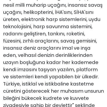
nesil milli muharip uçağını, insansız savaş
uçağını, helikopterini, İHA'sını, SİHA'sını
üreten, elektronik harp sistemlerini, uydu
teknolojisini, harp savunma sistemini,
radarını geliştiren, tankını, roketini,
füzesini, zırhlı araçlarını, savaş gemisini,
insansız deniz araçlarını imal ve inşa
eden, velhasıl denizin derinliklerinden
uzayın boşluğuna kadar her kademede
kendi imzasını taşıyan yazılım, platform
ve sistemleri kendi yapabilen bir ülkedir.
Türkiye, istiklal ve istikbaline kastetme
cüretini gösterecek her muhasım unsurun
bileğini bükecek kudrete ve kuvvete
ziyadesiyle sahip bir devlettir" şeklinde