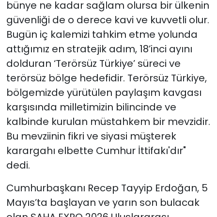
bünye ne kadar sağlam olursa bir ülkenin
güvenliği de o derece kavi ve kuvvetli olur.
Bugün iç kalemizi tahkim etme yolunda
attığımız en stratejik adım, 18’inci ayını
dolduran ‘Terörsüz Türkiye’ süreci ve
terörsüz bölge hedefidir. Terörsüz Türkiye,
bölgemizde yürütülen paylaşım kavgası
karşısında milletimizin bilincinde ve
kalbinde kurulan müstahkem bir mevzidir.
Bu mevziinin fikri ve siyasi müşterek
karargahı elbette Cumhur İttifakı'dır"
dedi.
Cumhurbaşkanı Recep Tayyip Erdoğan, 5
Mayıs’ta başlayan ve yarın son bulacak