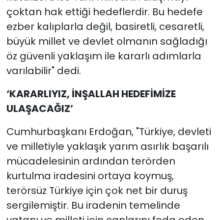
çoktan hak ettiği hedeflerdir. Bu hedefe
ezber kalıplarla değil, basiretli, cesaretli,
büyük millet ve devlet olmanın sağladığı
öz güvenli yaklaşım ile kararlı adımlarla
varılabilir" dedi.
‘KARARLIYIZ, İNŞALLAH HEDEFİMİZE
ULAŞACAĞIZ’
Cumhurbaşkanı Erdoğan, "Türkiye, devleti
ve milletiyle yaklaşık yarım asırlık başarılı
mücadelesinin ardından terörden
kurtulma iradesini ortaya koymuş,
terörsüz Türkiye için çok net bir duruş
sergilemiştir. Bu iradenin temelinde