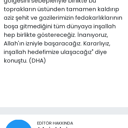
gölgesini sebepleriyle birlikte bu
toprakların üstünden tamamen kaldırıp
aziz şehit ve gazilerimizin fedakarlıklarının
boşa gitmediğini tüm dünyaya inşallah
hep birlikte göstereceğiz. İnanıyoruz,
Allah'ın izniyle başaracağız. Kararlıyız,
inşallah hedefimize ulaşacağız" diye
konuştu. (DHA)
EDITÖR HAKKINDA