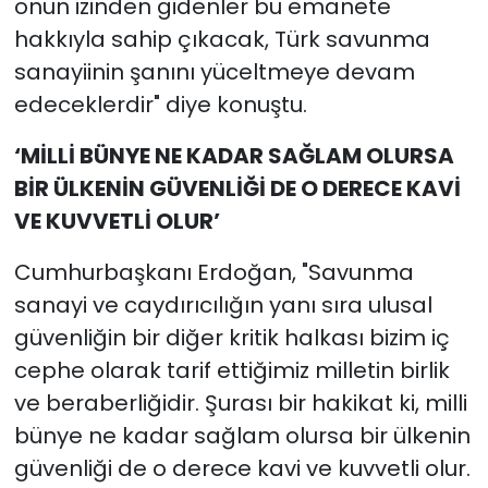
onun izinden gidenler bu emanete
hakkıyla sahip çıkacak, Türk savunma
sanayiinin şanını yüceltmeye devam
edeceklerdir" diye konuştu.
‘MİLLİ BÜNYE NE KADAR SAĞLAM OLURSA
BİR ÜLKENİN GÜVENLİĞİ DE O DERECE KAVİ
VE KUVVETLİ OLUR’
Cumhurbaşkanı Erdoğan, "Savunma
sanayi ve caydırıcılığın yanı sıra ulusal
güvenliğin bir diğer kritik halkası bizim iç
cephe olarak tarif ettiğimiz milletin birlik
ve beraberliğidir. Şurası bir hakikat ki, milli
bünye ne kadar sağlam olursa bir ülkenin
güvenliği de o derece kavi ve kuvvetli olur.