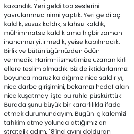
kazandık. Yeri geldi top seslerini
yavrularımıza ninni yaptık. Yeri geldi aç
kaldık, susuz kaldık, silahsız kaldık,
mühimmatsız kaldık ama hiçbir zaman
inancımızı yitirmedik, yeise kapılmadık.
Birlik ve bütünlüğümüzden ödün
vermedik. Harim-i ismetimize uzanan kirli
ellere teslim olmadık. Biz de iktidarlarımız
boyunca maruz kaldığımız nice saldırıyı,
nice darbe girişimini, bekamızı hedef alan
nice kuşatmayı işte bu ruhla püskürttük.
Burada şunu büyük bir kararlılıkla ifade
etmek durumundayım. Bugün iç kalemizi
tahkim etme yolunda attığımız en
stratejik adım, 18’inci ayını dolduran