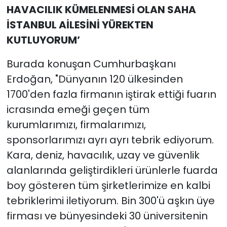
HAVACILIK KÜMELENMESİ OLAN SAHA
İSTANBUL AİLESİNİ YÜREKTEN
KUTLUYORUM’
Burada konuşan Cumhurbaşkanı
Erdoğan, "Dünyanın 120 ülkesinden
1700'den fazla firmanın iştirak ettiği fuarın
icrasında emeği geçen tüm
kurumlarımızı, firmalarımızı,
sponsorlarımızı ayrı ayrı tebrik ediyorum.
Kara, deniz, havacılık, uzay ve güvenlik
alanlarında geliştirdikleri ürünlerle fuarda
boy gösteren tüm şirketlerimize en kalbi
tebriklerimi iletiyorum. Bin 300'ü aşkın üye
firması ve bünyesindeki 30 üniversitenin