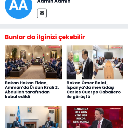
Admin Admin
Bunlar da ilginizi çekebilir
Bakan Hakan Fidan,
Bakan Ömer Bolat,
Amman'da Ürdün Kralı 2.
İspanya’da mevkidaşı
Abdullah tarafından
Carlos Cuerpo Caballero
kabul edildi
ile görüştü