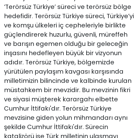
‘Terörsüz Türkiye’ süreci ve terörsüz bölge
hedefidir. Terörsüz Türkiye süreci, Türkiye’yi
ve komşu ülkeleri iç cepheleriyle birlikte
güçlendirerek huzurlu, güvenli, müreffeh
ve barışın egemen olduğu bir geleceğin
inşasını hedefleyen büyük bir vizyonun
adıdır. Terörsüz Türkiye, bölgemizde
yürütülen paylaşım kavgası karşısında
milletimizin bilincinde ve kalbinde kurulan
müstahkem bir mevzidir. Bu mevzinin fikri
ve siyasi müşterek karargahı elbette
Cumhur İttifakı'dır. Terörsüz Türkiye
mevzisine giden yolun mihmandarı aynı
şekilde Cumhur İttifakı'dır. Sürecin
katalizörü ise Türk milletinin ulaşmayı