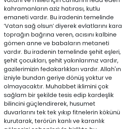
vatanı ve milleti için canlarını feda eden
kahramanların aziz hatırası, kutlu
emaneti vardır. Bu iradenin temelinde
‘Vatan sağ olsun’ diyerek evlatlarını kara
toprağın bağrına veren, acısını kalbine
gömen anne ve babaların metaneti
vardır. Bu iradenin temelinde şehit eşleri,
şehit çocukları, şehit yakınlarımız vardır,
gazilerimizin fedakarlıkları vardır. Allah'ın
izniyle bundan geriye dönüş yoktur ve
olmayacaktır. Muhabbet iklimini çok
sağlam bir şekilde tesis edip kardeşlik
bilincini güçlendirerek, husumet
duvarlarını tek tek yıkıp fitnelerin kökünü
kurutarak, terörün kanlı ve karanlık