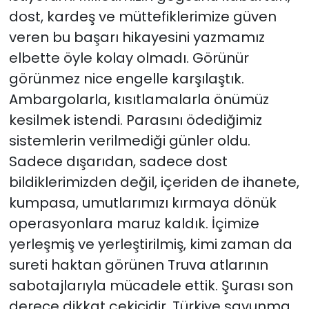
dost, kardeş ve müttefiklerimize güven
veren bu başarı hikayesini yazmamız
elbette öyle kolay olmadı. Görünür
görünmez nice engelle karşılaştık.
Ambargolarla, kısıtlamalarla önümüz
kesilmek istendi. Parasını ödediğimiz
sistemlerin verilmediği günler oldu.
Sadece dışarıdan, sadece dost
bildiklerimizden değil, içeriden de ihanete,
kumpasa, umutlarımızı kırmaya dönük
operasyonlara maruz kaldık. İçimize
yerleşmiş ve yerleştirilmiş, kimi zaman da
sureti haktan görünen Truva atlarının
sabotajlarıyla mücadele ettik. Şurası son
derece dikkat çekicidir. Türkiye savunma