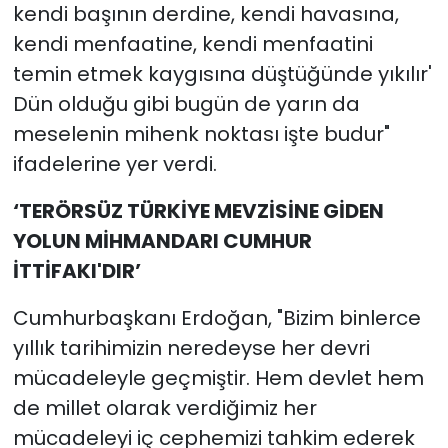
kendi başının derdine, kendi havasına,
kendi menfaatine, kendi menfaatini
temin etmek kaygısına düştüğünde yıkılır'
Dün olduğu gibi bugün de yarın da
meselenin mihenk noktası işte budur"
ifadelerine yer verdi.
‘TERÖRSÜZ TÜRKİYE MEVZİSİNE GİDEN
YOLUN MİHMANDARI CUMHUR
İTTİFAKI'DIR’
Cumhurbaşkanı Erdoğan, "Bizim binlerce
yıllık tarihimizin neredeyse her devri
mücadeleyle geçmiştir. Hem devlet hem
de millet olarak verdiğimiz her
mücadeleyi iç cephemizi tahkim ederek