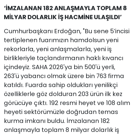
‘İMZALANAN 182 ANLAŞMAYLA TOPLAM 8
MİLYAR DOLARLIK İŞ HACMİNE ULAŞILDI’
Cumhurbaşkanı Erdoğan, "Bu sene 5’incisi
tertiplenen fuarımızın hamdolsun yeni
rekorlarla, yeni anlaşmalarla, yeni iş
birlikleriyle taçlandırmanın haklı kıvancı
içindeyiz. SAHA 2026'ya bin 500'ü yerli,
263'ü yabancı olmak üzere bin 763 firma
katıldı. Fuarda sahip oldukları yenilikçi
özelliklerle göz dolduran 203 ürün ilk kez
görücüye çıktı. 192 resmi heyet ve 108 alım
heyeti sektörümüzle doğrudan temas
kurma imkanı buldu. İmzalanan 182
anlaşmayla toplam 8 milyar dolarlık iş