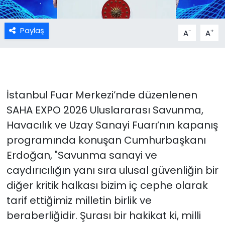
Paylaş
-
+
A
A
İstanbul Fuar Merkezi’nde düzenlenen
SAHA EXPO 2026 Uluslararası Savunma,
Havacılık ve Uzay Sanayi Fuarı’nın kapanış
programında konuşan Cumhurbaşkanı
Erdoğan, "Savunma sanayi ve
caydırıcılığın yanı sıra ulusal güvenliğin bir
diğer kritik halkası bizim iç cephe olarak
tarif ettiğimiz milletin birlik ve
beraberliğidir. Şurası bir hakikat ki, milli