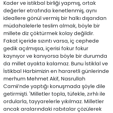
Kader ve istikbal birliği yapmış, ortak
değerler etrafında kenetlenmiş, aynı
ideallere gönül vermiş bir halkı dışarıdan
müdahalelerle teslim almak, böyle bir
millete diz çöktürmek kolay değildir.
Fakat içeride sızıntı varsa, iç cephede
gedik açılmışsa, içerisi fokur fokur
kaynıyor ve kanıyorsa böyle bir durumda
da millet ayakta kalamaz. Bunu İstiklal ve
İstikbal Harbimizin en hararetli günlerinde
merhum Mehmet Akif, Nasrullah
Camii’nde yaptığı konuşmada şöyle dile
getirmişti. 'Milletler topla, tüfekle, zırhlı ile
ordularla, tayyarelerle yıkılmaz. Milletler
ancak aralarındaki rabıtalar çözülerek