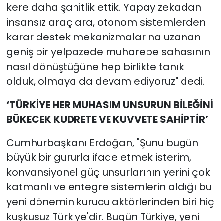
kere daha şahitlik ettik. Yapay zekadan
insansız araçlara, otonom sistemlerden
karar destek mekanizmalarına uzanan
geniş bir yelpazede muharebe sahasının
nasıl dönüştüğüne hep birlikte tanık
olduk, olmaya da devam ediyoruz" dedi.
‘TÜRKİYE HER MUHASIM UNSURUN BİLEĞİNİ
BÜKECEK KUDRETE VE KUVVETE SAHİPTİR’
Cumhurbaşkanı Erdoğan, "Şunu bugün
büyük bir gururla ifade etmek isterim,
konvansiyonel güç unsurlarının yerini çok
katmanlı ve entegre sistemlerin aldığı bu
yeni dönemin kurucu aktörlerinden biri hiç
kuşkusuz Türkiye'dir. Bugün Türkiye, yeni