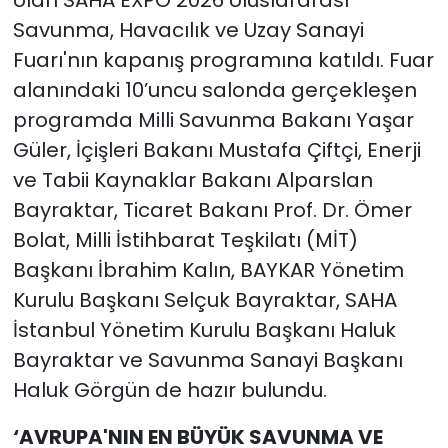
olan SAHA EXPO 2026 Uluslararası
Savunma, Havacılık ve Uzay Sanayi
Fuarı'nın kapanış programına katıldı. Fuar
alanındaki 10’uncu salonda gerçekleşen
programda Milli Savunma Bakanı Yaşar
Güler, İçişleri Bakanı Mustafa Çiftçi, Enerji
ve Tabii Kaynaklar Bakanı Alparslan
Bayraktar, Ticaret Bakanı Prof. Dr. Ömer
Bolat, Milli İstihbarat Teşkilatı (MİT)
Başkanı İbrahim Kalın, BAYKAR Yönetim
Kurulu Başkanı Selçuk Bayraktar, SAHA
İstanbul Yönetim Kurulu Başkanı Haluk
Bayraktar ve Savunma Sanayi Başkanı
Haluk Görgün de hazır bulundu.
‘AVRUPA'NIN EN BÜYÜK SAVUNMA VE