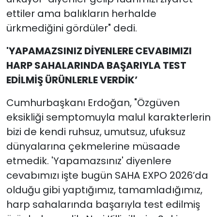
ettiler ama balıkların herhalde
ürkmediğini gördüler" dedi.
'YAPAMAZSINIZ DİYENLERE CEVABIMIZI
HARP SAHALARINDA BAŞARIYLA TEST
EDİLMİŞ ÜRÜNLERLE VERDİK’
Cumhurbaşkanı Erdoğan, "Özgüven
eksikliği semptomuyla malul karakterlerin
bizi de kendi ruhsuz, umutsuz, ufuksuz
dünyalarına çekmelerine müsaade
etmedik. 'Yapamazsınız' diyenlere
cevabımızı işte bugün SAHA EXPO 2026’da
olduğu gibi yaptığımız, tamamladığımız,
harp sahalarında başarıyla test edilmiş