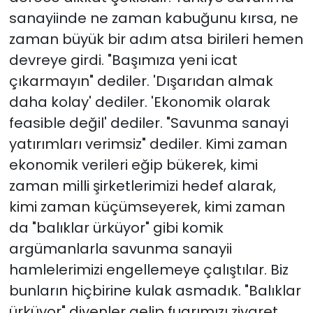
sanayiinde ne zaman kabuğunu kırsa, ne
zaman büyük bir adım atsa birileri hemen
devreye girdi. "Başımıza yeni icat
çıkarmayın" dediler. 'Dışarıdan almak
daha kolay' dediler. 'Ekonomik olarak
feasible değil' dediler. "Savunma sanayi
yatırımları verimsiz" dediler. Kimi zaman
ekonomik verileri eğip bükerek, kimi
zaman milli şirketlerimizi hedef alarak,
kimi zaman küçümseyerek, kimi zaman
da "balıklar ürküyor" gibi komik
argümanlarla savunma sanayii
hamlelerimizi engellemeye çalıştılar. Biz
bunların hiçbirine kulak asmadık. "Balıklar
ürküyor" diyenler gelip fuarımızı ziyaret