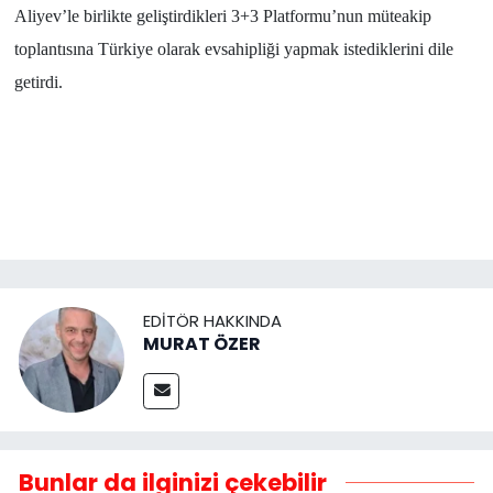
Aliyev’le birlikte geliştirdikleri 3+3 Platformu’nun müteakip
toplantısına Türkiye olarak evsahipliği yapmak istediklerini dile
getirdi.
EDITÖR HAKKINDA
MURAT ÖZER
Bunlar da ilginizi çekebilir