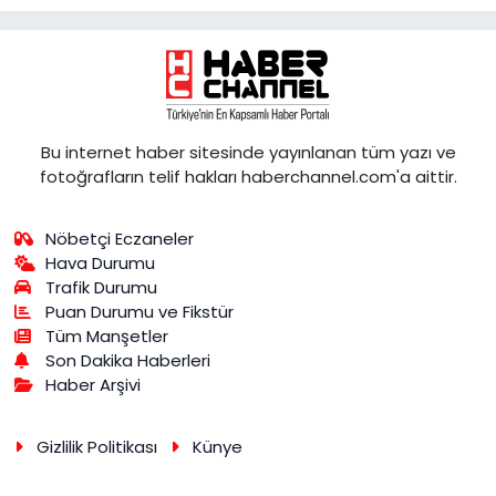
Bu internet haber sitesinde yayınlanan tüm yazı ve
fotoğrafların telif hakları haberchannel.com'a aittir.
Nöbetçi Eczaneler
Hava Durumu
Trafik Durumu
Puan Durumu ve Fikstür
Tüm Manşetler
Son Dakika Haberleri
Haber Arşivi
Gizlilik Politikası
Künye