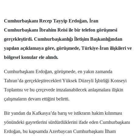
Cumhurbaşkanı Recep Tayyip Erdoğan, İran
Cumhurbaşkanı İbrahim Reisi ile bir telefon görüşmesi
gerçekleştirdi. Cumhurbaşkanlığı İletişim Başkanlığından
yapılan açıklamaya göre, görüşmede, Türkiye-İran ilişkileri ve
bölgesel konular ele alındı.
Cumhurbaşkanı Erdoğan, görüşmede, en yakın zamanda
Tahran’da gerçekleştirecekleri Yüksek Düzeyli İşbirliği Konseyi
Toplantısı ve bu çerçevede imzalanabilecek anlaşmalara ilişkin
çalışmaların devam ettiğini belirtti.
Bir yandan da Kafkasya’da barış ve istikrarın hakim kılınması
yönündeki gayretlerini sürdürdüklerini ifade eden Cumhurbaşkanı
Erdoğan, bu kapsamda Azerbaycan Cumhurbaşkanı İlham