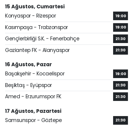
15 Ağustos, Cumartesi
Konyaspor - Rizespor
19:00
Kasımpaşa - Trabzonspor
19:00
Gençlerbirliği S.K. - Fenerbahçe
21:30
Gaziantep FK - Alanyaspor
21:30
16 Ağustos, Pazar
Başakşehir - Kocaelispor
19:00
Beşiktaş - Eyüpspor
21:30
Amed - Erzurumspor FK
21:30
17 Ağustos, Pazartesi
Samsunspor - Göztepe
21:30