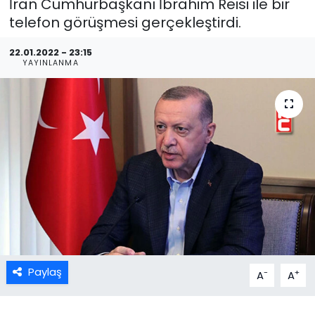
İran Cumhurbaşkanı İbrahim Reisi ile bir
telefon görüşmesi gerçekleştirdi.
22.01.2022 - 23:15
YAYINLANMA
Paylaş
-
+
A
A