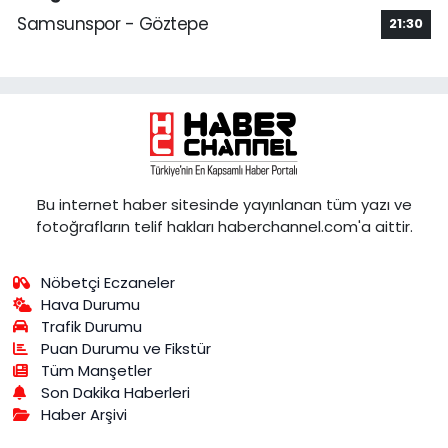
Samsunspor - Göztepe
21:30
Bu internet haber sitesinde yayınlanan tüm yazı ve
fotoğrafların telif hakları haberchannel.com'a aittir.
Nöbetçi Eczaneler
Hava Durumu
Trafik Durumu
Puan Durumu ve Fikstür
Tüm Manşetler
Son Dakika Haberleri
Haber Arşivi