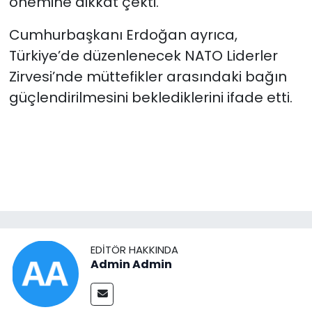
önemine dikkat çekti.
Cumhurbaşkanı Erdoğan ayrıca,
Türkiye’de düzenlenecek NATO Liderler
Zirvesi’nde müttefikler arasındaki bağın
güçlendirilmesini beklediklerini ifade etti.
EDITÖR HAKKINDA
Admin Admin