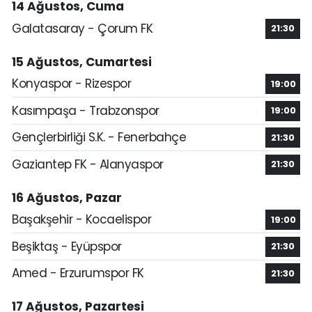
14 Ağustos, Cuma
Galatasaray - Çorum FK
21:30
15 Ağustos, Cumartesi
Konyaspor - Rizespor
19:00
Kasımpaşa - Trabzonspor
19:00
Gençlerbirliği S.K. - Fenerbahçe
21:30
Gaziantep FK - Alanyaspor
21:30
16 Ağustos, Pazar
Başakşehir - Kocaelispor
19:00
Beşiktaş - Eyüpspor
21:30
Amed - Erzurumspor FK
21:30
17 Ağustos, Pazartesi