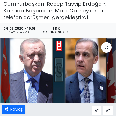
Cumhurbaşkanı Recep Tayyip Erdoğan,
Kanada Başbakanı Mark Carney ile bir
telefon görüşmesi gerçekleştirdi.
04.07.2026 - 19:51
1 DK
YAYINLANMA
OKUNMA SÜRESI
Paylaş
-
+
A
A