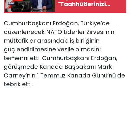
"Taahhütlerinizi
yerine getirin"
Cumhurbaşkanı Erdoğan, Türkiye’de
düzenlenecek NATO Liderler Zirvesi’nin
müttefikler arasındaki iş birliğinin
güçlendirilmesine vesile olmasını
temenni etti. Cumhurbaşkanı Erdoğan,
görüşmede Kanada Başbakanı Mark
Carney’nin 1 Temmuz Kanada Günü’nü de
tebrik etti.