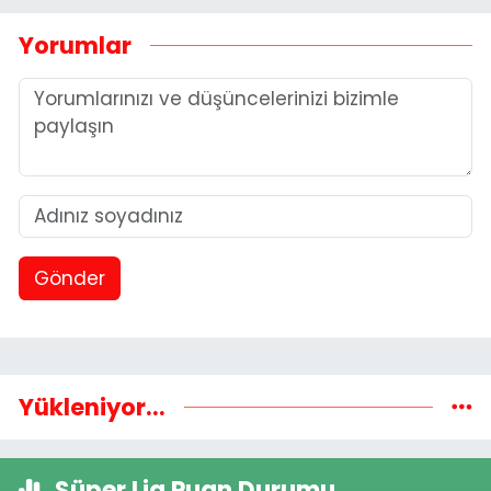
Yorumlar
Gönder
Yükleniyor...
Süper Lig Puan Durumu