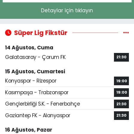
Detaylar için tıklayın
Süper Lig Fikstür
14 Ağustos, Cuma
Galatasaray - Çorum FK
21:30
15 Ağustos, Cumartesi
Konyaspor - Rizespor
19:00
Kasımpaşa - Trabzonspor
19:00
Gençlerbirliği S.K. - Fenerbahçe
21:30
Gaziantep FK - Alanyaspor
21:30
16 Ağustos, Pazar