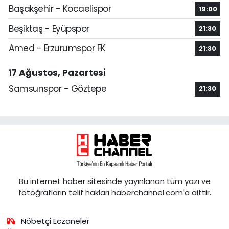
Başakşehir - Kocaelispor
19:00
Beşiktaş - Eyüpspor
21:30
Amed - Erzurumspor FK
21:30
17 Ağustos, Pazartesi
Samsunspor - Göztepe
21:30
Bu internet haber sitesinde yayınlanan tüm yazı ve
fotoğrafların telif hakları haberchannel.com'a aittir.
Nöbetçi Eczaneler