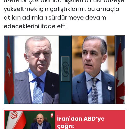
üzere birçok alanda ilişkileri bir üst düzeye
yükseltmek için çalıştıklarını, bu amaçla
atılan adımları sürdürmeye devam
edeceklerini ifade etti.
İran'dan ABD’ye
çağrı: