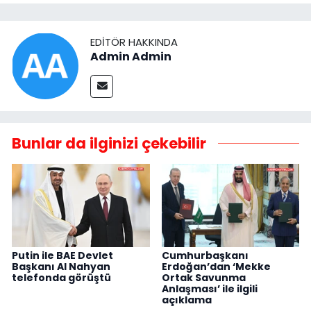
EDITÖR HAKKINDA
Admin Admin
Bunlar da ilginizi çekebilir
Putin ile BAE Devlet
Cumhurbaşkanı
Başkanı Al Nahyan
Erdoğan’dan ‘Mekke
telefonda görüştü
Ortak Savunma
Anlaşması’ ile ilgili
açıklama