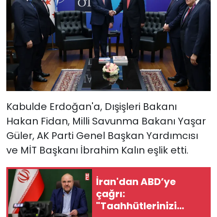
Kabulde Erdoğan'a, Dışişleri Bakanı
Hakan Fidan, Milli Savunma Bakanı Yaşar
Güler, AK Parti Genel Başkan Yardımcısı
ve MİT Başkanı İbrahim Kalın eşlik etti.
İran'dan ABD’ye
çağrı:
"Taahhütlerinizi