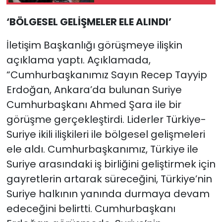
yerine getirin"
‘BÖLGESEL GELİŞMELER ELE ALINDI’
İletişim Başkanlığı görüşmeye ilişkin
açıklama yaptı. Açıklamada,
“Cumhurbaşkanımız Sayın Recep Tayyip
Erdoğan, Ankara’da bulunan Suriye
Cumhurbaşkanı Ahmed Şara ile bir
görüşme gerçekleştirdi. Liderler Türkiye-
Suriye ikili ilişkileri ile bölgesel gelişmeleri
ele aldı. Cumhurbaşkanımız, Türkiye ile
Suriye arasındaki iş birliğini geliştirmek için
gayretlerin artarak süreceğini, Türkiye’nin
Suriye halkının yanında durmaya devam
edeceğini belirtti. Cumhurbaşkanı