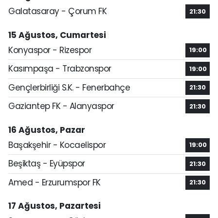
Galatasaray - Çorum FK
21:30
15 Ağustos, Cumartesi
Konyaspor - Rizespor
19:00
Kasımpaşa - Trabzonspor
19:00
Gençlerbirliği S.K. - Fenerbahçe
21:30
Gaziantep FK - Alanyaspor
21:30
16 Ağustos, Pazar
Başakşehir - Kocaelispor
19:00
Beşiktaş - Eyüpspor
21:30
Amed - Erzurumspor FK
21:30
17 Ağustos, Pazartesi