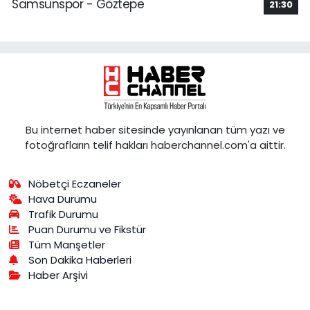
Samsunspor - Göztepe
21:30
Bu internet haber sitesinde yayınlanan tüm yazı ve
fotoğrafların telif hakları haberchannel.com'a aittir.
Nöbetçi Eczaneler
Hava Durumu
Trafik Durumu
Puan Durumu ve Fikstür
Tüm Manşetler
Son Dakika Haberleri
Haber Arşivi