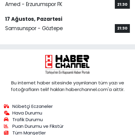
Amed - Erzurumspor FK
21:30
17 Ağustos, Pazartesi
Samsunspor - Göztepe
21:30
Bu internet haber sitesinde yayınlanan tüm yazı ve
fotoğrafların telif hakları haberchannel.com'a aittir.
Nöbetçi Eczaneler
Hava Durumu
Trafik Durumu
Puan Durumu ve Fikstür
Tüm Manşetler