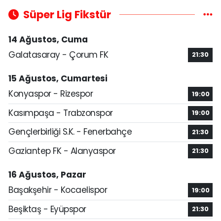
Süper Lig Fikstür
14 Ağustos, Cuma
Galatasaray - Çorum FK
21:30
15 Ağustos, Cumartesi
Konyaspor - Rizespor
19:00
Kasımpaşa - Trabzonspor
19:00
Gençlerbirliği S.K. - Fenerbahçe
21:30
Gaziantep FK - Alanyaspor
21:30
16 Ağustos, Pazar
Başakşehir - Kocaelispor
19:00
Beşiktaş - Eyüpspor
21:30