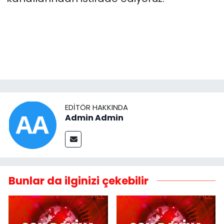
EDITÖR HAKKINDA
Admin Admin
Bunlar da ilginizi çekebilir