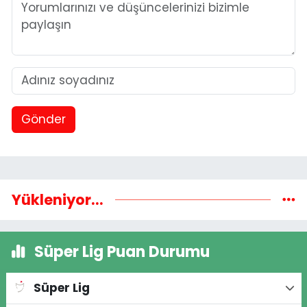
Gönder
Yükleniyor...
Süper Lig Puan Durumu
Süper Lig