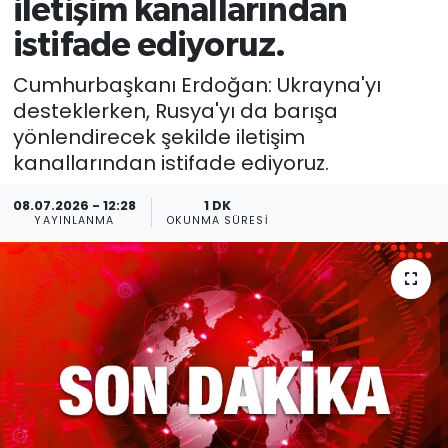
iletişim kanallarından
istifade ediyoruz.
Cumhurbaşkanı Erdoğan: Ukrayna'yı
desteklerken, Rusya'yı da barışa
yönlendirecek şekilde iletişim
kanallarından istifade ediyoruz.
08.07.2026 - 12:28
1 DK
YAYINLANMA
OKUNMA SÜRESI