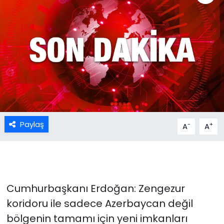
Paylaş
-
+
A
A
Cumhurbaşkanı Erdoğan: Zengezur
koridoru ile sadece Azerbaycan değil
bölgenin tamamı için yeni imkanları