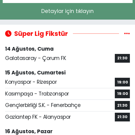
Detaylar için tıklayın
Süper Lig Fikstür
14 Ağustos, Cuma
Galatasaray - Çorum FK
21:30
15 Ağustos, Cumartesi
Konyaspor - Rizespor
19:00
Kasımpaşa - Trabzonspor
19:00
Gençlerbirliği S.K. - Fenerbahçe
21:30
Gaziantep FK - Alanyaspor
21:30
16 Ağustos, Pazar