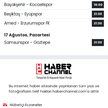
Başakşehir - Kocaelispor
19:00
Beşiktaş - Eyüpspor
21:30
Amed - Erzurumspor FK
21:30
17 Ağustos, Pazartesi
Samsunspor - Göztepe
21:30
Bu internet haber sitesinde yayınlanan tüm yazı ve
fotoğrafların telif hakları haberchannel.com'a aittir.
Nöbetçi Eczaneler