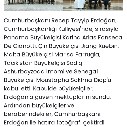
Cumhurbaşkanı Recep Tayyip Erdoğan,
Cumhurbaşkanlığı Külliyesi'nde, sırasıyla
Panama Büyükelçisi Karina Arias Fonseca
De Gianotti, Çin Büyükelçisi Jiang Xuebin,
Malta Büyükelçisi Marisa Farrugia,
Tacikistan Büyükelçisi Sodiq
Ashurboyzoda İmomi ve Senegal
Büyükelçisi Moustapha Sokhna Diop'u
kabul etti. Kabulde büyükelçiler,
Erdoğan'a güven mektuplarını sundu.
Ardından büyükelçiler ve
beraberindekiler, Cumhurbaşkanı
Erdoğan ile hatıra fotoğrafı çektirdi.