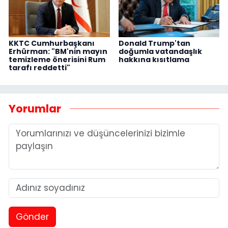
KKTC Cumhurbaşkanı
Donald Trump'tan
Erhürman: "BM'nin mayın
doğumla vatandaşlık
temizleme önerisini Rum
hakkına kısıtlama
tarafı reddetti"
Yorumlar
Gönder