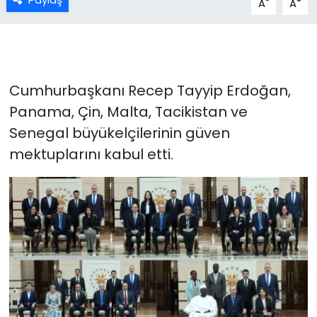
-
+
A
A
Cumhurbaşkanı Recep Tayyip Erdoğan,
Panama, Çin, Malta, Tacikistan ve
Senegal büyükelçilerinin güven
mektuplarını kabul etti.