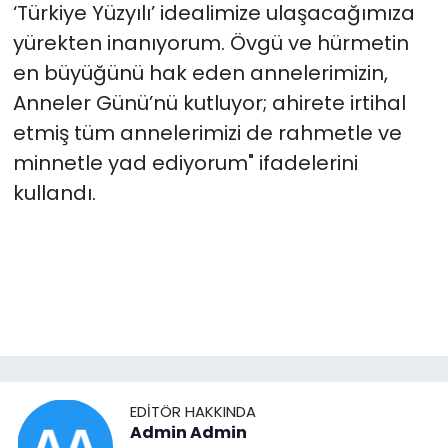
‘Türkiye Yüzyılı’ idealimize ulaşacağımıza
yürekten inanıyorum. Övgü ve hürmetin
en büyüğünü hak eden annelerimizin,
Anneler Günü’nü kutluyor; ahirete irtihal
etmiş tüm annelerimizi de rahmetle ve
minnetle yad ediyorum" ifadelerini
kullandı.
EDITÖR HAKKINDA
Admin Admin