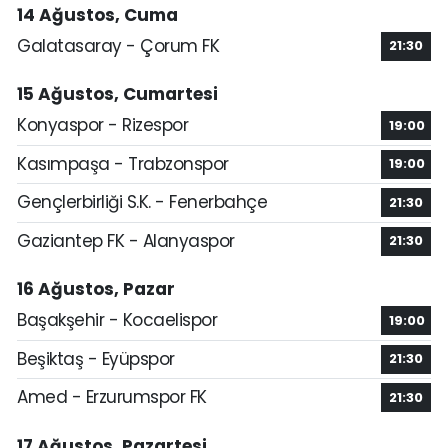
14 Ağustos, Cuma
Galatasaray - Çorum FK
21:30
15 Ağustos, Cumartesi
Konyaspor - Rizespor
19:00
Kasımpaşa - Trabzonspor
19:00
Gençlerbirliği S.K. - Fenerbahçe
21:30
Gaziantep FK - Alanyaspor
21:30
16 Ağustos, Pazar
Başakşehir - Kocaelispor
19:00
Beşiktaş - Eyüpspor
21:30
Amed - Erzurumspor FK
21:30
17 Ağustos, Pazartesi