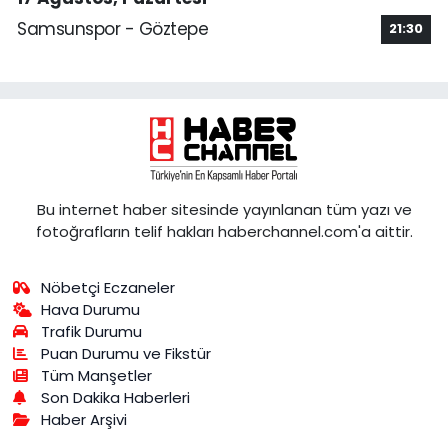
Samsunspor - Göztepe
21:30
Bu internet haber sitesinde yayınlanan tüm yazı ve
fotoğrafların telif hakları haberchannel.com'a aittir.
Nöbetçi Eczaneler
Hava Durumu
Trafik Durumu
Puan Durumu ve Fikstür
Tüm Manşetler
Son Dakika Haberleri
Haber Arşivi