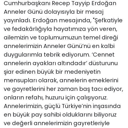
Cumhurbaşkanı Recep Tayyip Erdoğan
Anneler Günü dolayısıyla bir mesaj
yayınladı. Erdoğan mesajında, "Şefkatiyle
ve fedakârlığıyla hayatımıza yön veren,
ailemizin ve toplumumuzun temel direği
annelerimizin Anneler Günü’nü en kalbi
duygularımla tebrik ediyorum. ‘Cennet
annelerin ayakları altındadır’ düsturunu
şiar edinen büyük bir medeniyetin
mensupları olarak, annelerin emeklerini
ve gayretlerini her zaman baş tacı ediyor,
onların refahı, huzuru için çalışıyoruz.
Annelerimizin, güçlü Türkiye’nin inşasında
en büyük pay sahibi olduklarını biliyoruz
ve değerli annelerimizin gayretleriyle