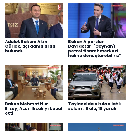
Adalet Bakanı Akın
Bakan Alparslan
Gürlek, açıklamalarda
Bayraktar: "Ceyhan'ı
bulundu
petrol ticaret merkezi
haline dönüştürebiliriz"
Bakan Mehmet Nuri
Tayland'da okula silahlı
Ersoy, Acun Ilıcalı'yı kabul
saldırı: '6 ölü, 15 yaralı'
etti