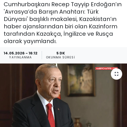
Cumhurbaşkanı Recep Tayyip Erdoğan’ın
'Avrasya’da Barışın Anahtarı: Türk
Dünyası' başlıklı makalesi, Kazakistan’ın
haber ajanslarından biri olan Kazinform
tarafından Kazakça, İngilizce ve Rusça
olarak yayımlandı.
14.05.2026 - 16:12
5 DK
YAYINLANMA
OKUNMA SÜRESI