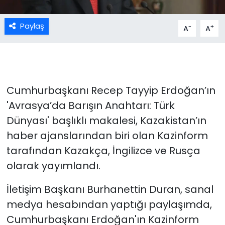
Paylaş
-
+
A
A
Cumhurbaşkanı Recep Tayyip Erdoğan’ın
'Avrasya’da Barışın Anahtarı: Türk
Dünyası' başlıklı makalesi, Kazakistan’ın
haber ajanslarından biri olan Kazinform
tarafından Kazakça, İngilizce ve Rusça
olarak yayımlandı.
İletişim Başkanı Burhanettin Duran, sanal
medya hesabından yaptığı paylaşımda,
Cumhurbaşkanı Erdoğan'ın Kazinform