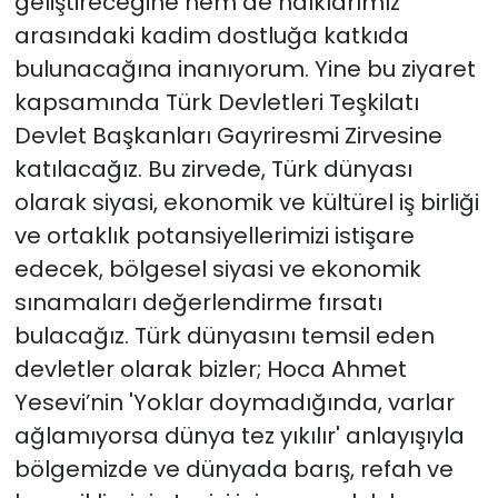
geliştireceğine hem de halklarımız
arasındaki kadim dostluğa katkıda
bulunacağına inanıyorum. Yine bu ziyaret
kapsamında Türk Devletleri Teşkilatı
Devlet Başkanları Gayriresmi Zirvesine
katılacağız. Bu zirvede, Türk dünyası
olarak siyasi, ekonomik ve kültürel iş birliği
ve ortaklık potansiyellerimizi istişare
edecek, bölgesel siyasi ve ekonomik
sınamaları değerlendirme fırsatı
bulacağız. Türk dünyasını temsil eden
devletler olarak bizler; Hoca Ahmet
Yesevi’nin 'Yoklar doymadığında, varlar
ağlamıyorsa dünya tez yıkılır' anlayışıyla
bölgemizde ve dünyada barış, refah ve