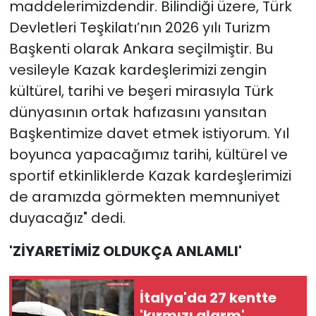
maddelerimizdendir. Bilindiği üzere, Türk
Devletleri Teşkilatı’nın 2026 yılı Turizm
Başkenti olarak Ankara seçilmiştir. Bu
vesileyle Kazak kardeşlerimizi zengin
kültürel, tarihi ve beşeri mirasıyla Türk
dünyasının ortak hafızasını yansıtan
Başkentimize davet etmek istiyorum. Yıl
boyunca yapacağımız tarihi, kültürel ve
sportif etkinliklerde Kazak kardeşlerimizi
de aramızda görmekten memnuniyet
duyacağız" dedi.
'ZİYARETİMİZ OLDUKÇA ANLAMLI'
İtalya'da 27 kentte
'kırmızı alarm'