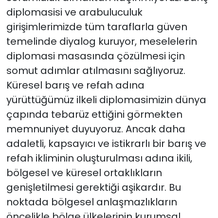
diplomasisi ve arabuluculuk
girişimlerimizde tüm taraflarla güven
temelinde diyalog kuruyor, meselelerin
diplomasi masasında çözülmesi için
somut adımlar atılmasını sağlıyoruz.
Küresel barış ve refah adına
yürüttüğümüz ilkeli diplomasimizin dünya
çapında tebarüz ettiğini görmekten
memnuniyet duyuyoruz. Ancak daha
adaletli, kapsayıcı ve istikrarlı bir barış ve
refah ikliminin oluşturulması adına ikili,
bölgesel ve küresel ortaklıkların
genişletilmesi gerektiği aşikardır. Bu
noktada bölgesel anlaşmazlıkların
öncelikle bölge ülkelerinin kurumsal