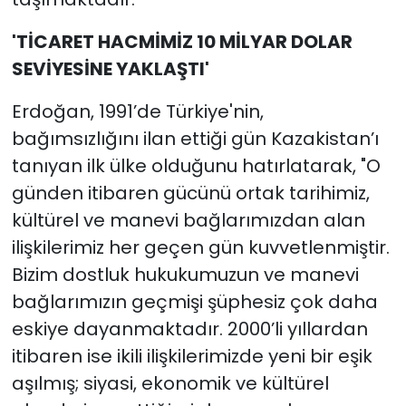
'TİCARET HACMİMİZ 10 MİLYAR DOLAR
SEVİYESİNE YAKLAŞTI'
Erdoğan, 1991’de Türkiye'nin,
bağımsızlığını ilan ettiği gün Kazakistan’ı
tanıyan ilk ülke olduğunu hatırlatarak, "O
günden itibaren gücünü ortak tarihimiz,
kültürel ve manevi bağlarımızdan alan
ilişkilerimiz her geçen gün kuvvetlenmiştir.
Bizim dostluk hukukumuzun ve manevi
bağlarımızın geçmişi şüphesiz çok daha
eskiye dayanmaktadır. 2000’li yıllardan
itibaren ise ikili ilişkilerimizde yeni bir eşik
aşılmış; siyasi, ekonomik ve kültürel