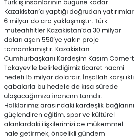
Türk iş insanlarının bugüne kadar
Kazakistan’a yaptığı doğrudan yatırımlar
6 milyar dolara yaklaşmıştır. Türk
müteahhitler Kazakistan’da 30 milyar
doları aşan 550’ye yakın proje
tamamlamıştır. Kazakistan
Cumhurbaşkanı Kardeşim Kasım Cömert
Tokayev’le belirlediğimiz ticaret hacmi
hedefi 15 milyar dolardır. İnşallah karşılıklı
çabalarla bu hedefe de kısa sürede
ulaşacağımıza inancım tamdır.
Halklarımız arasındaki kardeşlik bağlarını
güçlendiren eğitim, spor ve kültürel
alanlardaki ilişkilerimizi de mükemmel
hale getirmek, öncelikli gündem