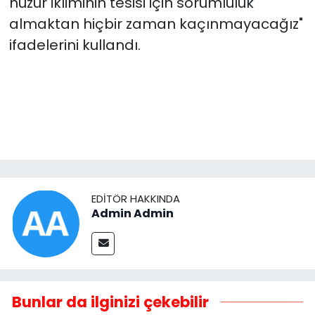
huzur ikliminin tesisi için sorumluluk
almaktan hiçbir zaman kaçınmayacağız"
ifadelerini kullandı.
EDITÖR HAKKINDA
Admin Admin
Bunlar da ilginizi çekebilir