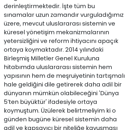
derinleştirmektedir. İşte tüm bu
sınamalar uzun zamandır vurguladığımız
üzere, mevcut uluslararası sistemin ve
küresel yönetişim mekanizmalarının
yetersizliğini ve reform ihtiyacını apaçık
ortaya koymaktadır. 2014 yılındaki
Birleşmiş Milletler Genel Kuruluna
hitabımda uluslararası sistemin hem
yapısının hem de meşruiyetinin tartışmalı
hale geldiğini dile getirerek daha adil bir
dünyanın mümkün olabileceğini 'Dünya
5’ten büyüktür' ifadesiyle ortaya
koymuştum. Üzülerek belirtmeliyim ki o
günden bugüne küresel sistemin daha
adil ve kapsayıcı bir niteliğe kavuşması