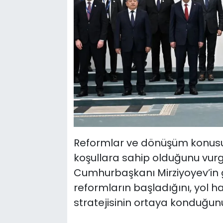
Reformlar ve dönüşüm konusu
koşullara sahip olduğunu vur
Cumhurbaşkanı Mirziyoyev’in güç
reformların başladığını, yol ha
stratejisinin ortaya konduğunu 