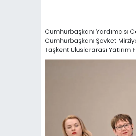
Cumhurbaşkanı Yardımcısı Ce
Cumhurbaşkanı Şevket Mirziyoy
Taşkent Uluslararası Yatırım F