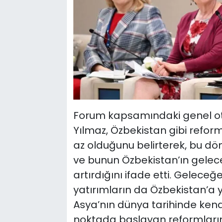
Forum kapsamındaki genel o
Yılmaz, Özbekistan gibi refor
az olduğunu belirterek, bu dö
ve bunun Özbekistan’ın gelece
artırdığını ifade etti. Gelece
yatırımların da Özbekistan’a y
Asya’nın dünya tarihinde kendi
noktada başlayan reformların