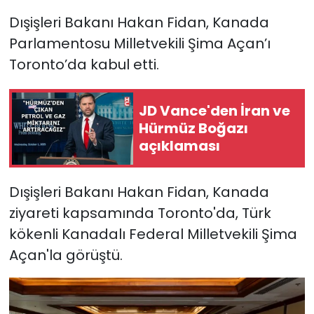
Dışişleri Bakanı Hakan Fidan, Kanada
Parlamentosu Milletvekili Şima Açan’ı
Toronto’da kabul etti.
JD Vance'den İran ve
Hürmüz Boğazı
açıklaması
Dışişleri Bakanı Hakan Fidan, Kanada
ziyareti kapsamında Toronto'da, Türk
kökenli Kanadalı Federal Milletvekili Şima
Açan'la görüştü.