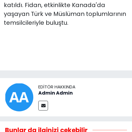
katıldı. Fidan, etkinlikte Kanada'da
yaşayan Türk ve Müslüman toplumlarının
temsilcileriyle buluştu.
EDITÖR HAKKINDA
Admin Admin
Bunlar da ilginizi çekebilir