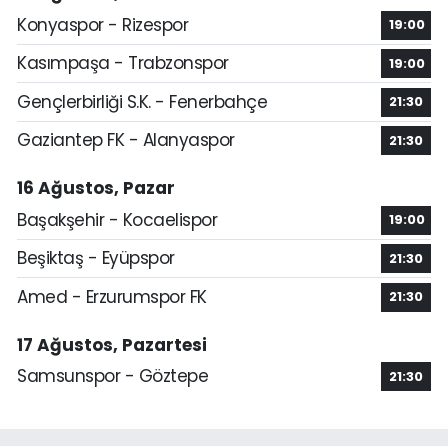
Konyaspor - Rizespor
19:00
Kasımpaşa - Trabzonspor
19:00
Gençlerbirliği S.K. - Fenerbahçe
21:30
Gaziantep FK - Alanyaspor
21:30
16 Ağustos, Pazar
Başakşehir - Kocaelispor
19:00
Beşiktaş - Eyüpspor
21:30
Amed - Erzurumspor FK
21:30
17 Ağustos, Pazartesi
Samsunspor - Göztepe
21:30