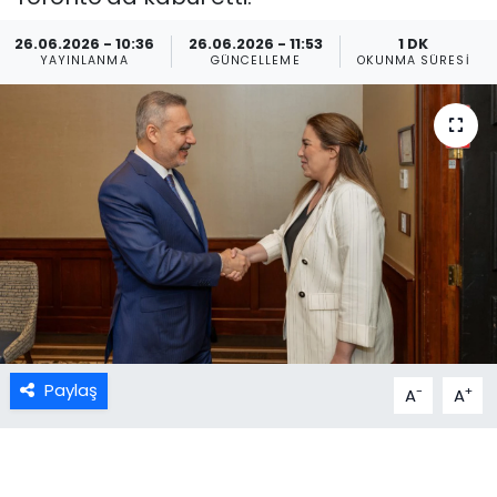
26.06.2026 - 10:36
26.06.2026 - 11:53
1 DK
YAYINLANMA
GÜNCELLEME
OKUNMA SÜRESI
Paylaş
-
+
A
A