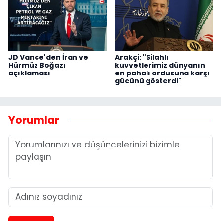
JD Vance'den İran ve
Arakçi: "Silahlı
Hürmüz Boğazı
kuvvetlerimiz dünyanın
açıklaması
en pahalı ordusuna karşı
gücünü gösterdi"
Yorumlar