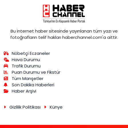
Bu internet haber sitesinde yayınlanan tüm yazı ve
fotoğrafların telif hakları haberchannel.com'a aittir.
Nöbetçi Eczaneler
Hava Durumu
Trafik Durumu
Puan Durumu ve Fikstür
Tüm Manşetler
Son Dakika Haberleri
Haber Arşivi
Gizlilik Politikası
Künye