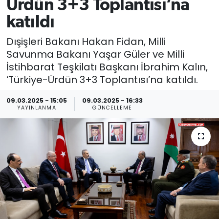
Ürdün 3+3 Toplantısı’na
katıldı
Dışişleri Bakanı Hakan Fidan, Milli
Savunma Bakanı Yaşar Güler ve Milli
İstihbarat Teşkilatı Başkanı İbrahim Kalın,
‘Türkiye-Ürdün 3+3 Toplantısı’na katıldı.
09.03.2025 - 15:05
09.03.2025 - 16:33
YAYINLANMA
GÜNCELLEME