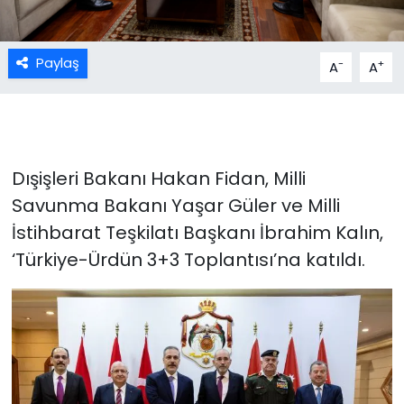
Paylaş
-
+
A
A
Dışişleri Bakanı Hakan Fidan, Milli
Savunma Bakanı Yaşar Güler ve Milli
İstihbarat Teşkilatı Başkanı İbrahim Kalın,
‘Türkiye-Ürdün 3+3 Toplantısı’na katıldı.