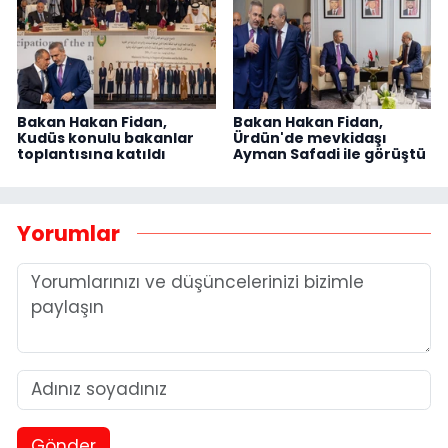
Bakan Hakan Fidan,
Bakan Hakan Fidan,
Kudüs konulu bakanlar
Ürdün'de mevkidaşı
toplantısına katıldı
Ayman Safadi ile görüştü
Yorumlar
Gönder