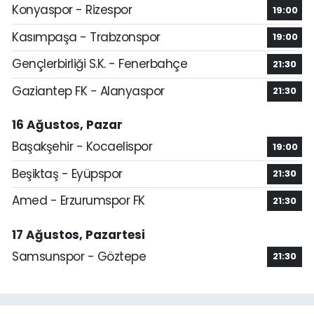
Konyaspor - Rizespor
19:00
Kasımpaşa - Trabzonspor
19:00
Gençlerbirliği S.K. - Fenerbahçe
21:30
Gaziantep FK - Alanyaspor
21:30
16 Ağustos, Pazar
Başakşehir - Kocaelispor
19:00
Beşiktaş - Eyüpspor
21:30
Amed - Erzurumspor FK
21:30
17 Ağustos, Pazartesi
Samsunspor - Göztepe
21:30