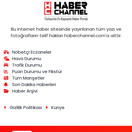
Bu internet haber sitesinde yayınlanan tüm yazı ve
fotoğrafların telif hakları haberchannel.com'a aittir.
Nöbetçi Eczaneler
Hava Durumu
Trafik Durumu
Puan Durumu ve Fikstür
Tüm Manşetler
Son Dakika Haberleri
Haber Arşivi
Gizlilik Politikası
Künye