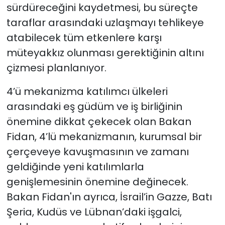
sürdüreceğini kaydetmesi, bu süreçte
taraflar arasındaki uzlaşmayı tehlikeye
atabilecek tüm etkenlere karşı
müteyakkız olunması gerektiğinin altını
çizmesi planlanıyor.
4’ü mekanizma katılımcı ülkeleri
arasındaki eş güdüm ve iş birliğinin
önemine dikkat çekecek olan Bakan
Fidan, 4’lü mekanizmanın, kurumsal bir
çerçeveye kavuşmasının ve zamanı
geldiğinde yeni katılımlarla
genişlemesinin önemine değinecek.
Bakan Fidan'ın ayrıca, İsrail’in Gazze, Batı
Şeria, Kudüs ve Lübnan’daki işgalci,