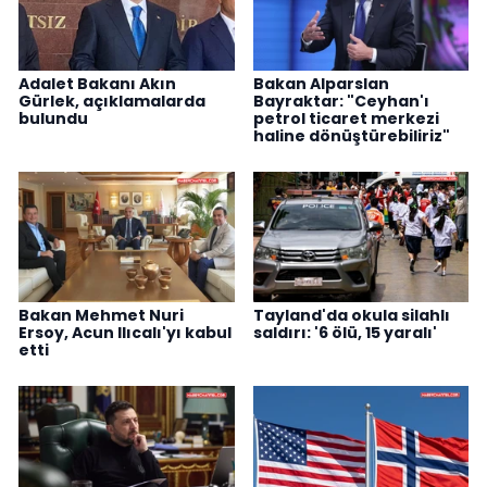
Adalet Bakanı Akın
Bakan Alparslan
Gürlek, açıklamalarda
Bayraktar: "Ceyhan'ı
bulundu
petrol ticaret merkezi
haline dönüştürebiliriz"
Bakan Mehmet Nuri
Tayland'da okula silahlı
Ersoy, Acun Ilıcalı'yı kabul
saldırı: '6 ölü, 15 yaralı'
etti