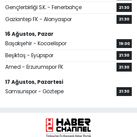
Gençlerbirliği S.K. - Fenerbahçe
21:30
Gaziantep FK - Alanyaspor
21:30
16 Ağustos, Pazar
Başakşehir - Kocaelispor
19:00
Beşiktaş - Eyüpspor
21:30
Amed - Erzurumspor FK
21:30
17 Ağustos, Pazartesi
Samsunspor - Göztepe
21:30