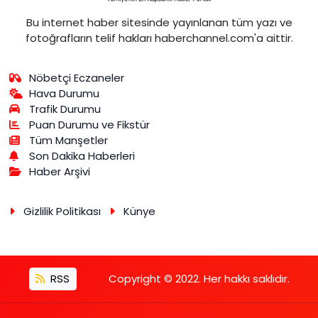
Bu internet haber sitesinde yayınlanan tüm yazı ve
fotoğrafların telif hakları haberchannel.com'a aittir.
Nöbetçi Eczaneler
Hava Durumu
Trafik Durumu
Puan Durumu ve Fikstür
Tüm Manşetler
Son Dakika Haberleri
Haber Arşivi
Gizlilik Politikası
Künye
RSS
Copyright © 2022. Her hakkı saklıdır.