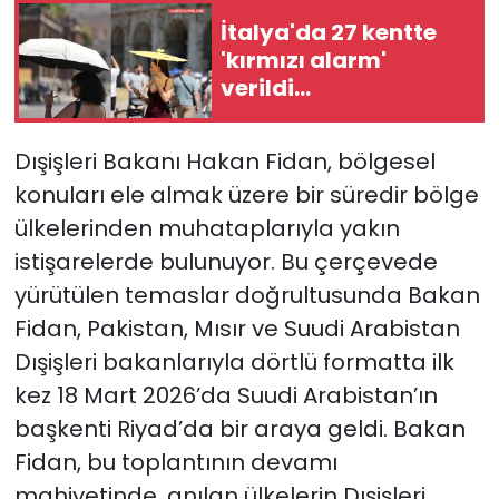
İtalya'da 27 kentte
'kırmızı alarm'
verildi...
Dışişleri Bakanı Hakan Fidan, bölgesel
konuları ele almak üzere bir süredir bölge
ülkelerinden muhataplarıyla yakın
istişarelerde bulunuyor. Bu çerçevede
yürütülen temaslar doğrultusunda Bakan
Fidan, Pakistan, Mısır ve Suudi Arabistan
Dışişleri bakanlarıyla dörtlü formatta ilk
kez 18 Mart 2026’da Suudi Arabistan’ın
başkenti Riyad’da bir araya geldi. Bakan
Fidan, bu toplantının devamı
mahiyetinde, anılan ülkelerin Dışişleri