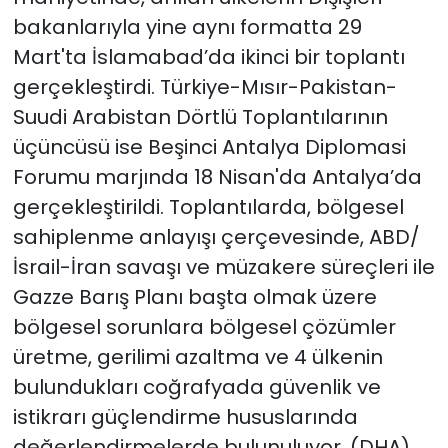
bakanlarıyla yine aynı formatta 29
Mart'ta İslamabad’da ikinci bir toplantı
gerçekleştirdi. Türkiye-Mısır-Pakistan-
Suudi Arabistan Dörtlü Toplantılarının
üçüncüsü ise Beşinci Antalya Diplomasi
Forumu marjında 18 Nisan'da Antalya’da
gerçekleştirildi. Toplantılarda, bölgesel
sahiplenme anlayışı çerçevesinde, ABD/
İsrail-İran savaşı ve müzakere süreçleri ile
Gazze Barış Planı başta olmak üzere
bölgesel sorunlara bölgesel çözümler
üretme, gerilimi azaltma ve 4 ülkenin
bulundukları coğrafyada güvenlik ve
istikrarı güçlendirme hususlarında
değerlendirmelerde bulunuluyor. (DHA)