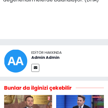
EDITÖR HAKKINDA
Admin Admin
Bunlar da ilginizi çekebilir