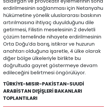
saldırgan ve provokatif eylemlerinin sona
erdirilmesinin sağlanması için Netanyahu
hükümetine yönelik uluslararası baskının
artırılmasına ihtiyaç duyulduğunu dile
getirmesi, Filistin meselesinin 2 devletli
çözüm temelinde nihayete erdirilmesinin
Orta Doğu’da barış, istikrar ve huzurun
anahtarı olduğuna işaretle, 4 ülke olarak
diğer bölge ülkeleriyle birlikte bu
doğrultuda gayret göstermeye devam
edileceğini belirtmesi öngörülüyor.
TÜRKİYE-MISIR-PAKİSTAN-SUUDİ
ARABİSTAN DIŞİŞLERİ BAKANLARI
TOPLANTILARI