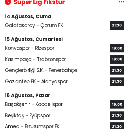
Süper Lig Fikstür
14 Ağustos, Cuma
Galatasaray - Çorum FK
21:30
15 Ağustos, Cumartesi
Konyaspor - Rizespor
19:00
Kasımpaşa - Trabzonspor
19:00
Gençlerbirliği S.K. - Fenerbahçe
21:30
Gaziantep FK - Alanyaspor
21:30
16 Ağustos, Pazar
Başakşehir - Kocaelispor
19:00
Beşiktaş - Eyüpspor
21:30
Amed - Erzurumspor FK
21:30