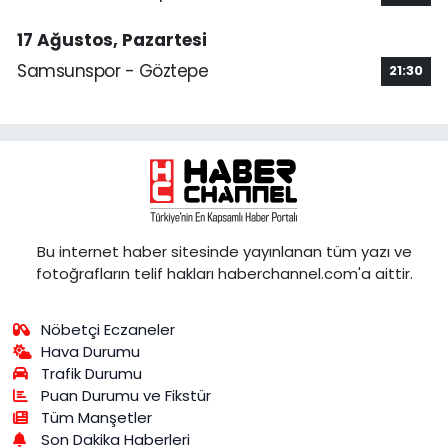
17 Ağustos, Pazartesi
Samsunspor - Göztepe
21:30
Bu internet haber sitesinde yayınlanan tüm yazı ve
fotoğrafların telif hakları haberchannel.com'a aittir.
Nöbetçi Eczaneler
Hava Durumu
Trafik Durumu
Puan Durumu ve Fikstür
Tüm Manşetler
Son Dakika Haberleri