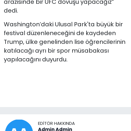
arazisinde bir UFC dövüşü yapacağız”
dedi.
Washington’daki Ulusal Park'ta büyük bir
festival düzenleneceğini de kaydeden
Trump, ülke genelinden lise öğrencilerinin
katılacağı ayrı bir spor müsabakası
yapılacağını duyurdu.
EDITÖR HAKKINDA
Admin Admin