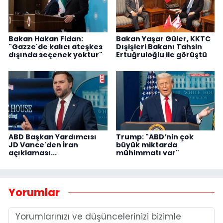
Bakan Hakan Fidan:
Bakan Yaşar Güler, KKTC
"Gazze'de kalıcı ateşkes
Dışişleri Bakanı Tahsin
dışında seçenek yoktur"
Ertuğruloğlu ile görüştü
ABD Başkan Yardımcısı
Trump: "ABD’nin çok
JD Vance'den İran
büyük miktarda
açıklaması...
mühimmatı var"
Yorumlar