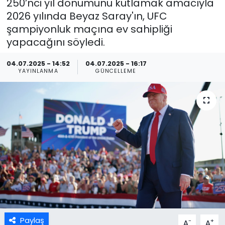
250’nci yıl dönümünü kutlamak amacıyla
2026 yılında Beyaz Saray'ın, UFC
şampiyonluk maçına ev sahipliği
yapacağını söyledi.
04.07.2025 - 14:52
04.07.2025 - 16:17
YAYINLANMA
GÜNCELLEME
Paylaş
-
+
A
A