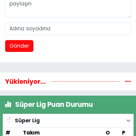
Gönder
Yükleniyor...
Süper Lig Puan Durumu
Süper Lig
#
Takım
O
P