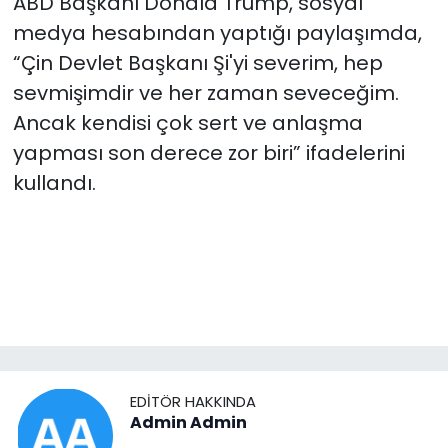
ABD Başkanı Donald Trump, sosyal
medya hesabından yaptığı paylaşımda,
“Çin Devlet Başkanı Şi'yi severim, hep
sevmişimdir ve her zaman seveceğim.
Ancak kendisi çok sert ve anlaşma
yapması son derece zor biri” ifadelerini
kullandı.
EDITÖR HAKKINDA
Admin Admin