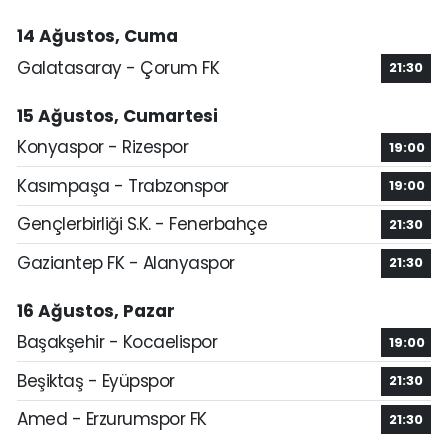
14 Ağustos, Cuma
Galatasaray - Çorum FK
21:30
15 Ağustos, Cumartesi
Konyaspor - Rizespor
19:00
Kasımpaşa - Trabzonspor
19:00
Gençlerbirliği S.K. - Fenerbahçe
21:30
Gaziantep FK - Alanyaspor
21:30
16 Ağustos, Pazar
Başakşehir - Kocaelispor
19:00
Beşiktaş - Eyüpspor
21:30
Amed - Erzurumspor FK
21:30