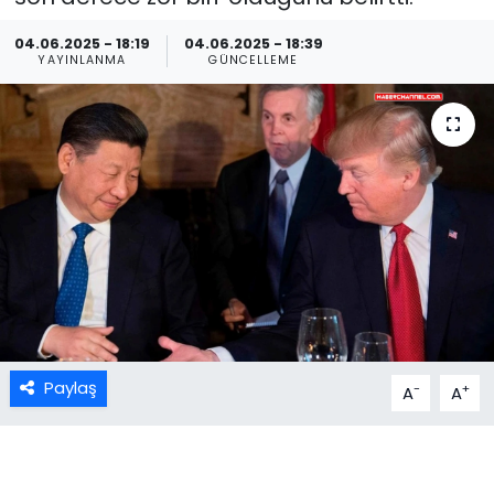
04.06.2025 - 18:19
04.06.2025 - 18:39
YAYINLANMA
GÜNCELLEME
Paylaş
-
+
A
A