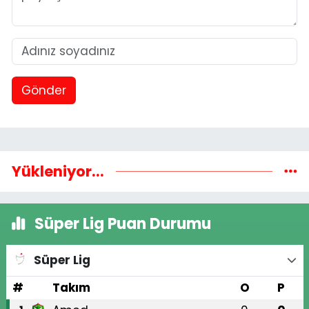
Gönder
Yükleniyor...
Süper Lig Puan Durumu
Süper Lig
#
Takım
O
P