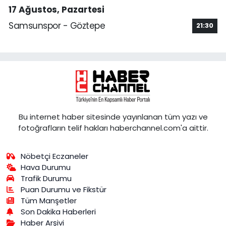
17 Ağustos, Pazartesi
Samsunspor - Göztepe
21:30
Bu internet haber sitesinde yayınlanan tüm yazı ve
fotoğrafların telif hakları haberchannel.com'a aittir.
Nöbetçi Eczaneler
Hava Durumu
Trafik Durumu
Puan Durumu ve Fikstür
Tüm Manşetler
Son Dakika Haberleri
Haber Arşivi