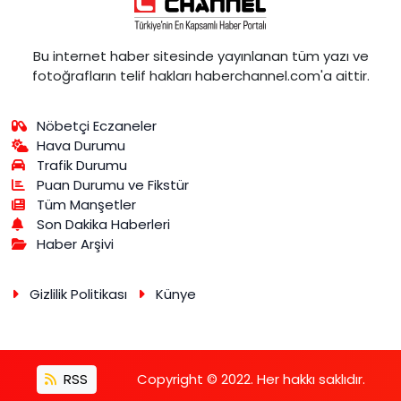
Bu internet haber sitesinde yayınlanan tüm yazı ve
fotoğrafların telif hakları haberchannel.com'a aittir.
Nöbetçi Eczaneler
Hava Durumu
Trafik Durumu
Puan Durumu ve Fikstür
Tüm Manşetler
Son Dakika Haberleri
Haber Arşivi
Gizlilik Politikası
Künye
RSS
Copyright © 2022. Her hakkı saklıdır.