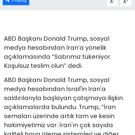
-
+
A
A
ABD Başkanı Donald Trump, sosyal
medya hesabından İran’a yönelik
açıklamasında “Sabrımız tükeniyor.
Koşulsuz teslim olun” dedi.
ABD Başkanı Donald Trump, sosyal
medya hesabından İsrail'in İran'a
saldırılarıyla başlayan çatışmaya ilişkin
açıklamalarda bulundu. Trump, “İran
semaları üzerinde artık tam ve kesin
hakimiyetimiz var. İran'ın çok sayıda
kaliteli hava izleme sistemleri ve diğer