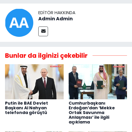
EDITÖR HAKKINDA
Admin Admin
Bunlar da ilginizi çekebilir
Putin ile BAE Devlet
Cumhurbaşkanı
Başkanı Al Nahyan
Erdoğan’dan ‘Mekke
telefonda görüştü
Ortak Savunma
Anlaşması’ ile ilgili
açıklama