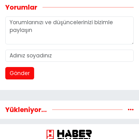
Yorumlar
Gönder
Yükleniyor...